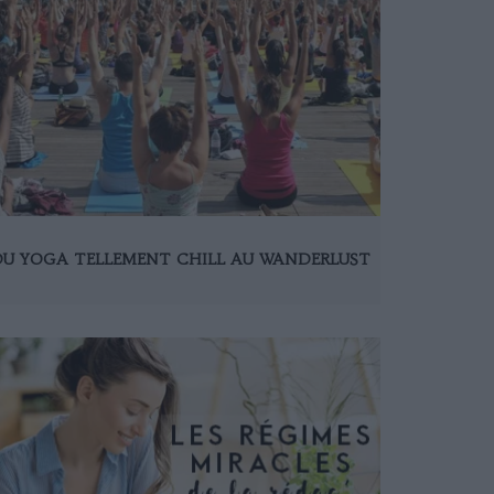
DU YOGA TELLEMENT CHILL AU WANDERLUST