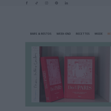
BARS & RESTOS
WEEK-END
RECETTES
MODE
B