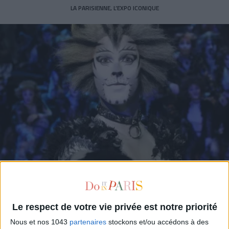
LA PARISIENNE, L’EXPO ICONIQUE
SAVE THE DATE : CATS, LA COMÉDIE MUSICALE
Le respect de votre vie privée est notre priorité
Nous et nos 1043
partenaires
stockons et/ou accédons à des