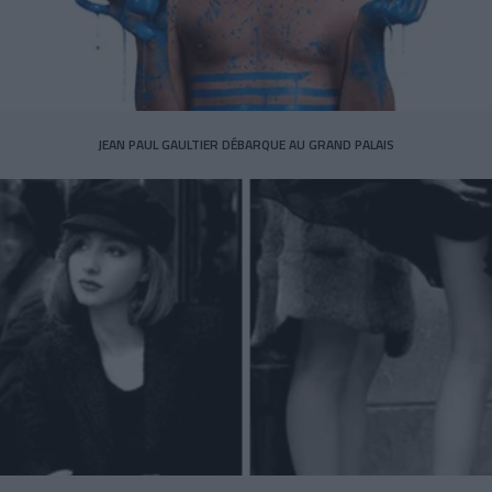
JEAN PAUL GAULTIER DÉBARQUE AU GRAND PALAIS