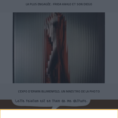
LA PLUS ENGAGÉE : FRIDA KAHLO ET SON DIEGO
L’EXPO D’ERWIN BLUMENFELD, UN MAESTRO DE LA PHOTO