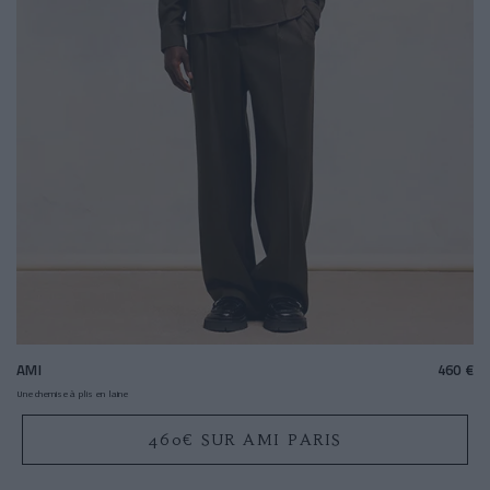
AMI
460 €
Une chemise à plis en laine
460€ SUR AMI PARIS