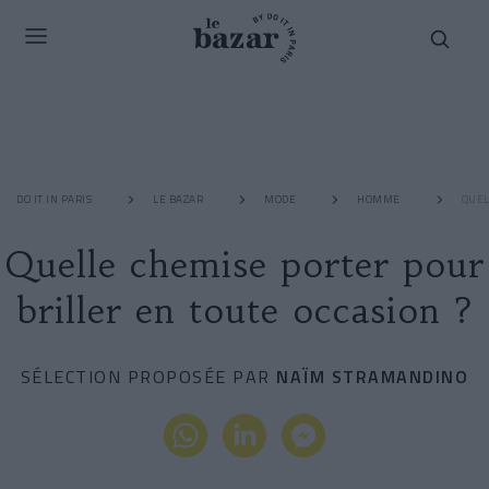
DO IT IN PARIS
LE BAZAR
MODE
HOMME
QUEL
Quelle chemise porter pour
briller en toute occasion ?
SÉLECTION PROPOSÉE PAR
NAÏM STRAMANDINO