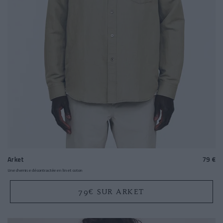
Arket
79 €
Une chemise décontractée en lin et coton
79€ SUR ARKET