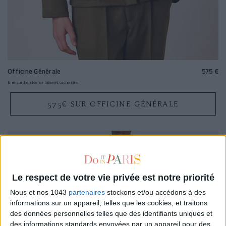
Officine Générale
575 €
Une surchemise en laine et cachemire
575€ SUR OFFICINE GÉNÉRALE
Le respect de votre vie privée est notre priorité
Nous et nos 1043
partenaires
stockons et/ou accédons à des
informations sur un appareil, telles que les cookies, et traitons
des données personnelles telles que des identifiants uniques et
des informations standards envoyées par un appareil pour des