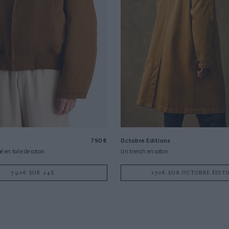
790 €
Octobre Editions
 en toile de coton
Un trench en coton
790€ SUR 24S
270€ SUR OCTOBRE ÉDIT