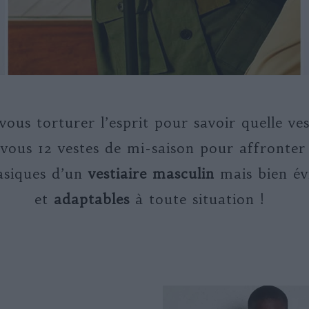
vous torturer l’esprit pour savoir quelle v
 vous 12 vestes de mi-saison pour affronter
basiques d’un
vestiaire masculin
mais bien é
et
adaptables
à toute situation !