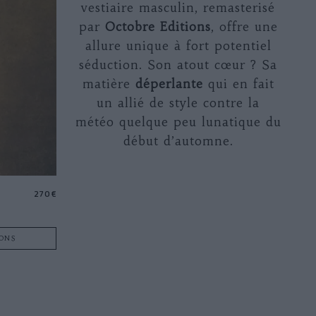
vestiaire masculin, remasterisé
par
Octobre Editions
,
offre une
allure unique à fort potentiel
séduction. Son atout cœur ? Sa
matière
déperlante
qui en fait
un allié de style contre la
météo quelque peu lunatique du
début d’automne.
270 €
IONS