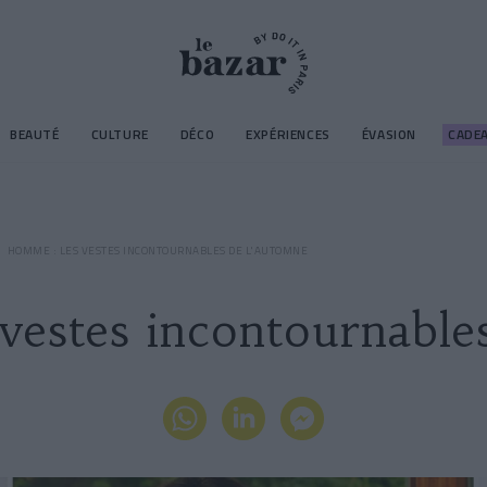
BEAUTÉ
CULTURE
DÉCO
EXPÉRIENCES
ÉVASION
CADE
HOMME : LES VESTES INCONTOURNABLES DE L'AUTOMNE
estes incontournable