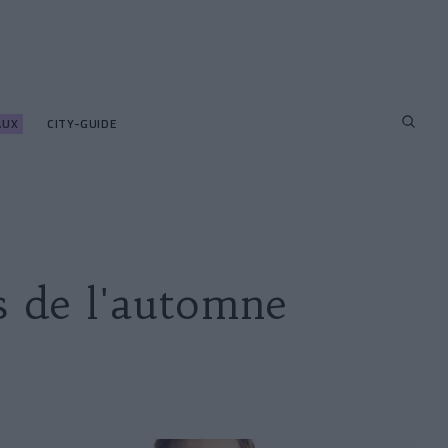
AUX
CITY-GUIDE
s de l'automne