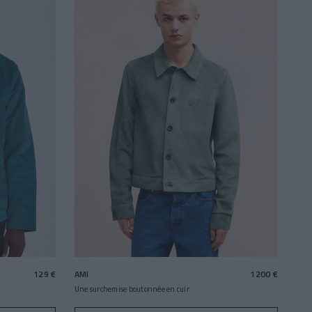
129 €
AMI
1200 €
Une surchemise boutonnée en cuir