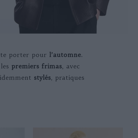
este porter pour
l’automne
.
 les
premiers frimas
, avec
videmment
stylés
, pratiques