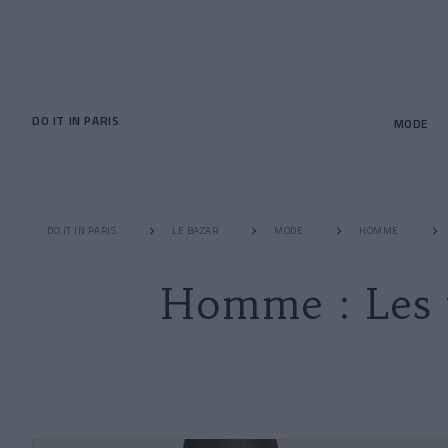
DO IT IN PARIS
MODE
DO IT IN PARIS
LE BAZAR
MODE
HOMME
Homme : Les v