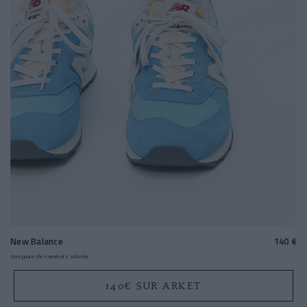
New Balance
140 €
Une paire de sneakers colorée
140€ SUR ARKET