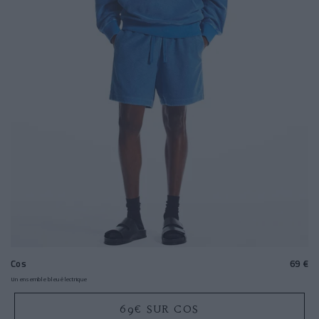
Cos
69 €
Un ensemble bleu électrique
69€ SUR COS