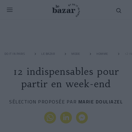
DO IT IN PARIS
LE BAZAR
MODE
HOMME
12 I
12 indispensables pour
partir en week-end
SÉLECTION PROPOSÉE PAR
MARIE DOULIAZEL