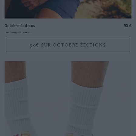
Octobre éditions
90 €
Une chemise à rayures
90€ SUR OCTOBRE ÉDITIONS