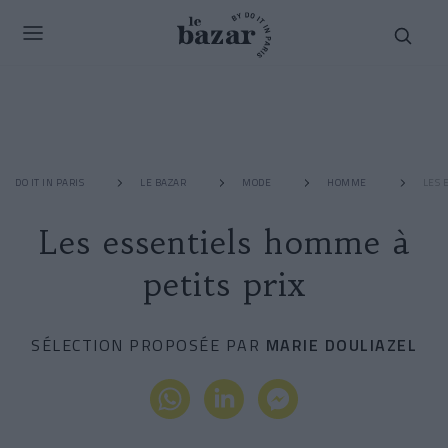
DO IT IN PARIS
LE BAZAR
MODE
HOMME
LES 
Les essentiels homme à
petits prix
SÉLECTION PROPOSÉE PAR
MARIE DOULIAZEL