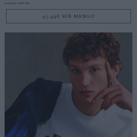
Un polo en maille fine
45.99€ SUR MANGO