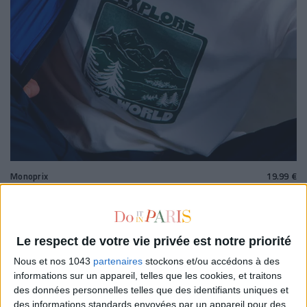
Monoprix
19.99 €
Un t-shirt montagne
19.99€ SUR MONOPRIX
Le respect de votre vie privée est notre priorité
Nous et nos 1043
partenaires
stockons et/ou accédons à des
informations sur un appareil, telles que les cookies, et traitons
des données personnelles telles que des identifiants uniques et
des informations standards envoyées par un appareil pour des