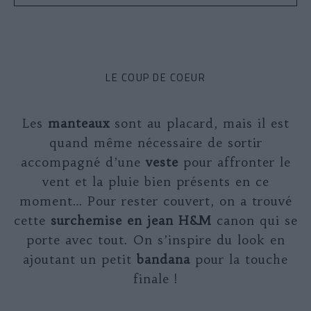
LE COUP DE COEUR
Les
manteaux
sont au placard, mais il est
quand même nécessaire de sortir
accompagné d’une
veste
pour affronter le
vent et la pluie bien présents en ce
moment… Pour rester couvert, on a trouvé
cette
surchemise en jean H&M
canon qui se
porte avec tout. On s’inspire du look en
ajoutant un petit
bandana
pour la touche
finale !