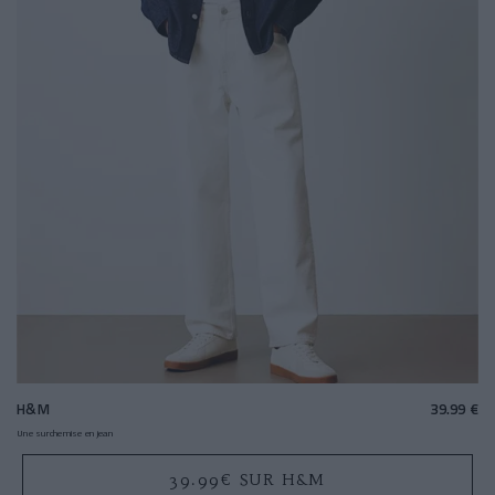
H&M
39.99 €
Une surchemise en jean
39.99€ SUR H&M