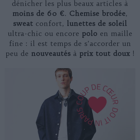
dénicher les plus beaux articles à
moins de 60 €
.
Chemise brodée
,
sweat
confort,
lunettes de soleil
ultra-chic ou encore
polo
en maille
fine : il est temps de s’accorder un
peu de
nouveautés
à
prix tout doux
!