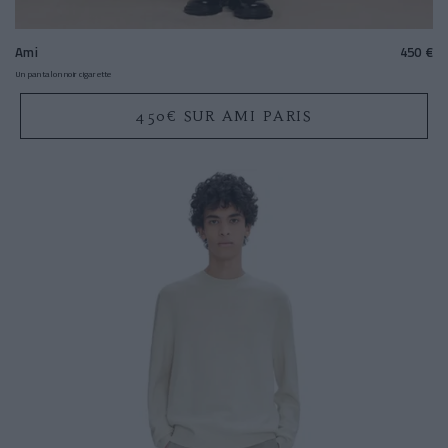
Ami
450 €
Un pantalon noir cigarette
450€ SUR AMI PARIS