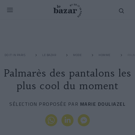
DO IT IN PARIS
LE BAZAR
MODE
HOMME
PALM
Palmarès des pantalons les
plus cool du moment
SÉLECTION PROPOSÉE PAR
MARIE DOULIAZEL