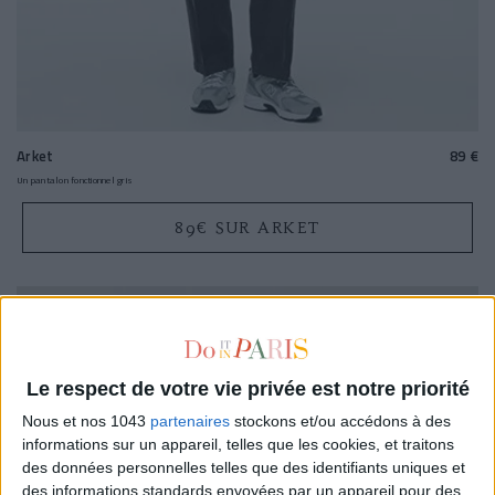
Arket
89 €
Un pantalon fonctionnel gris
89€ SUR ARKET
-40 %
Le respect de votre vie privée est notre priorité
Nous et nos 1043
partenaires
stockons et/ou accédons à des
informations sur un appareil, telles que les cookies, et traitons
des données personnelles telles que des identifiants uniques et
des informations standards envoyées par un appareil pour des