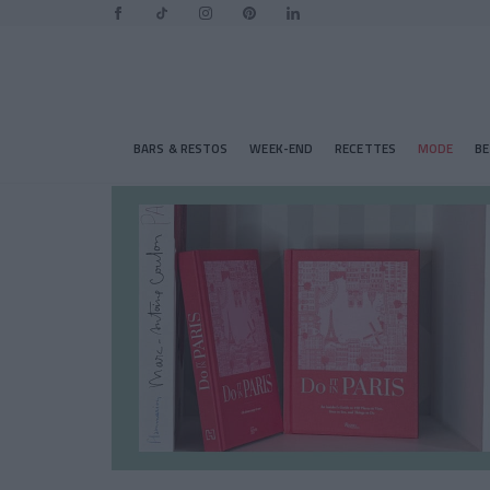
BARS & RESTOS
WEEK-END
RECETTES
MODE
B