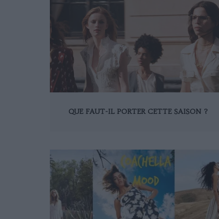
QUE FAUT-IL PORTER CETTE SAISON ?