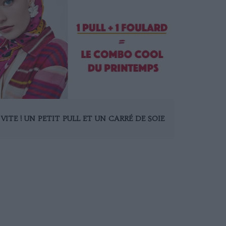
VITE ! UN PETIT PULL ET UN CARRÉ DE SOIE