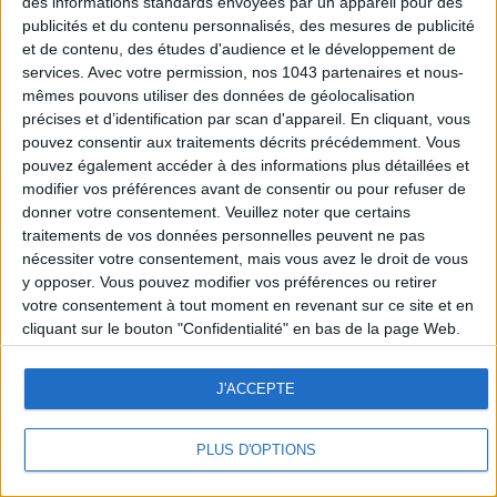
des informations standards envoyées par un appareil pour des
publicités et du contenu personnalisés, des mesures de publicité
et de contenu, des études d'audience et le développement de
services.
Avec votre permission, nos 1043 partenaires et nous-
mêmes pouvons utiliser des données de géolocalisation
précises et d’identification par scan d'appareil. En cliquant, vous
pouvez consentir aux traitements décrits précédemment. Vous
pouvez également accéder à des informations plus détaillées et
modifier vos préférences avant de consentir ou pour refuser de
donner votre consentement.
Veuillez noter que certains
traitements de vos données personnelles peuvent ne pas
nécessiter votre consentement, mais vous avez le droit de vous
y opposer. Vous pouvez modifier vos préférences ou retirer
votre consentement à tout moment en revenant sur ce site et en
cliquant sur le bouton "Confidentialité" en bas de la page Web.
J'ACCEPTE
PLUS D'OPTIONS
LE CERCLE
HOT TOPICS
FAVORITES
LE BAZAR
NEWSLETTER
OTHERS