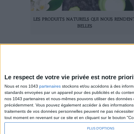
LES PRODUITS NATURELS QUI NOUS RENDEN
BELLES
Le respect de votre vie privée est notre priori
Nous et nos 1043
partenaires
stockons et/ou accédons à des informat
standards envoyées par un appareil pour des publicités et du conte
Sexo
S'inscrire 
nos 1043 partenaires et nous-mêmes pouvons utiliser des données de g
Société
Se désinscr
précédemment. Vous pouvez également accéder à des informations pl
traitements de vos données personnelles peuvent ne pas nécessiter 
tout moment en revenant sur ce site et en cliquant sur le bouton "Co
PLUS D'OPTIONS