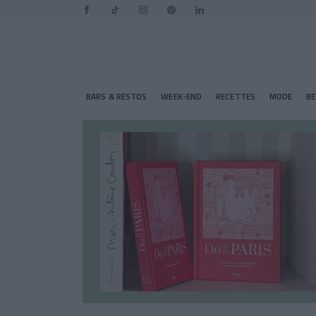
BARS & RESTOS
WEEK-END
RECETTES
MODE
B