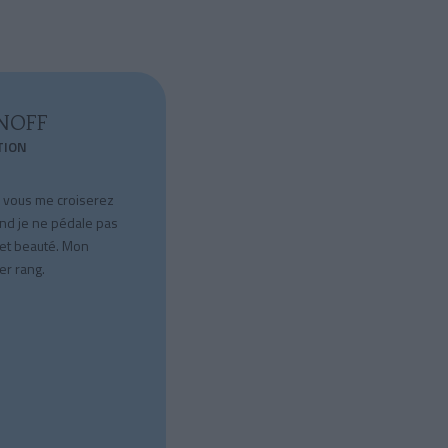
NOFF
TION
, vous me croiserez
nd je ne pédale pas
 et beauté. Mon
er rang.