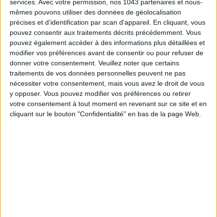
services.
Avec votre permission, nos 1043 partenaires et nous-
mêmes pouvons utiliser des données de géolocalisation
précises et d’identification par scan d'appareil. En cliquant, vous
pouvez consentir aux traitements décrits précédemment. Vous
pouvez également accéder à des informations plus détaillées et
modifier vos préférences avant de consentir ou pour refuser de
donner votre consentement.
Veuillez noter que certains
traitements de vos données personnelles peuvent ne pas
nécessiter votre consentement, mais vous avez le droit de vous
y opposer. Vous pouvez modifier vos préférences ou retirer
votre consentement à tout moment en revenant sur ce site et en
5 OUTILS MAGIQUES POUR REMPLACER COIFFEUR, ÉPILATION ET CLUB DE SPORT
cliquant sur le bouton "Confidentialité" en bas de la page Web.