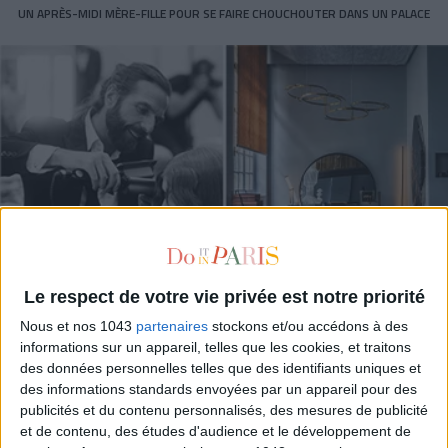
UN APRÈS-MIDI MÈRE-FILLE POUR SE FAIRE CHOUCHOUTER DANS UN PALACE
Le respect de votre vie privée est notre priorité
Nous et nos 1043
partenaires
stockons et/ou accédons à des
4 BONNES ADRESSES POUR DES CHEVEUX DE PRINCESSE
informations sur un appareil, telles que les cookies, et traitons
des données personnelles telles que des identifiants uniques et
des informations standards envoyées par un appareil pour des
publicités et du contenu personnalisés, des mesures de publicité
et de contenu, des études d'audience et le développement de