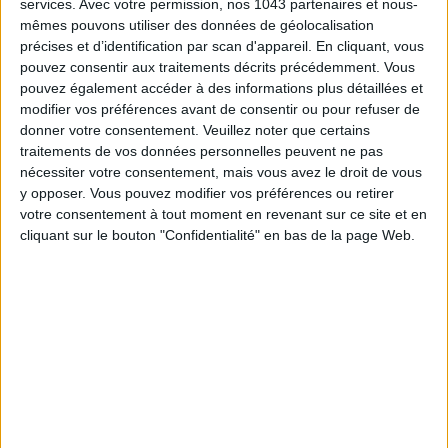
services.
Avec votre permission, nos 1043 partenaires et nous-
mêmes pouvons utiliser des données de géolocalisation
précises et d’identification par scan d'appareil. En cliquant, vous
pouvez consentir aux traitements décrits précédemment. Vous
pouvez également accéder à des informations plus détaillées et
modifier vos préférences avant de consentir ou pour refuser de
donner votre consentement.
Veuillez noter que certains
traitements de vos données personnelles peuvent ne pas
nécessiter votre consentement, mais vous avez le droit de vous
y opposer. Vous pouvez modifier vos préférences ou retirer
votre consentement à tout moment en revenant sur ce site et en
LE NOUVEAU PROTOCOLE BEAUTÉ DONT RAFFOLENT LES STARS
cliquant sur le bouton "Confidentialité" en bas de la page Web.