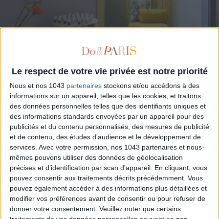
UN NAIL BAR KURE BAZAAR PLANQUÉ DANS LA SUITE D’UN PALACE
Le respect de votre vie privée est notre priorité
Nous et nos 1043
partenaires
stockons et/ou accédons à des
informations sur un appareil, telles que les cookies, et traitons
des données personnelles telles que des identifiants uniques et
des informations standards envoyées par un appareil pour des
publicités et du contenu personnalisés, des mesures de publicité
et de contenu, des études d'audience et le développement de
services.
Avec votre permission, nos 1043 partenaires et nous-
mêmes pouvons utiliser des données de géolocalisation
précises et d’identification par scan d'appareil. En cliquant, vous
pouvez consentir aux traitements décrits précédemment. Vous
pouvez également accéder à des informations plus détaillées et
modifier vos préférences avant de consentir ou pour refuser de
donner votre consentement.
Veuillez noter que certains
traitements de vos données personnelles peuvent ne pas