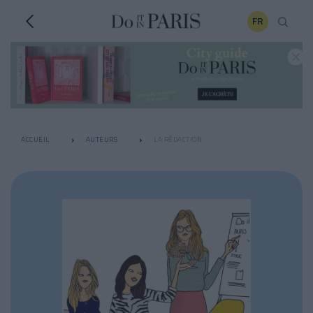
FR
ACCUEIL
AUTEURS
LA RÉDACTION