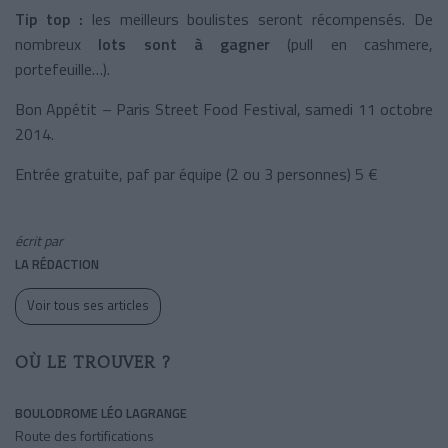
Tip top :
les meilleurs boulistes seront récompensés. De
nombreux
lots sont à gagner
(pull en cashmere,
portefeuille…).
Bon Appétit – Paris Street Food Festival, samedi 11 octobre
2014.
Entrée gratuite, paf par équipe (2 ou 3 personnes) 5 €
écrit par
LA RÉDACTION
Voir tous ses articles
OÙ LE TROUVER ?
BOULODROME LÉO LAGRANGE
Route des fortifications