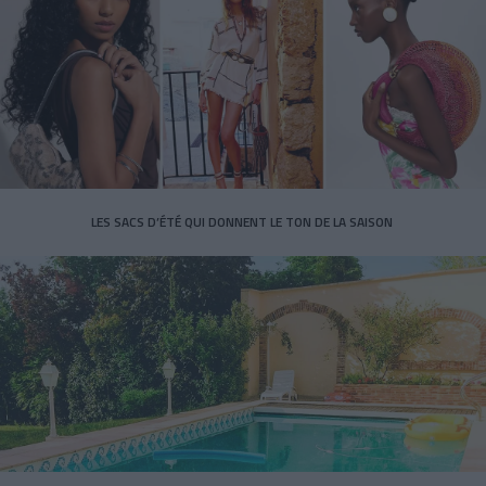
LES SACS D’ÉTÉ QUI DONNENT LE TON DE LA SAISON