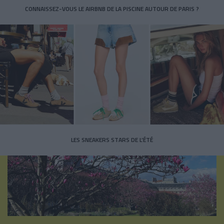
CONNAISSEZ-VOUS LE AIRBNB DE LA PISCINE AUTOUR DE PARIS ?
LES SNEAKERS STARS DE L’ÉTÉ