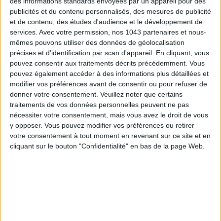
LES SPF 50 QUI DONNENT ENVIE DE SE TARTINER
des informations standards envoyées par un appareil pour des
publicités et du contenu personnalisés, des mesures de publicité
et de contenu, des études d'audience et le développement de
services.
Avec votre permission, nos 1043 partenaires et nous-
mêmes pouvons utiliser des données de géolocalisation
précises et d’identification par scan d'appareil. En cliquant, vous
pouvez consentir aux traitements décrits précédemment. Vous
pouvez également accéder à des informations plus détaillées et
modifier vos préférences avant de consentir ou pour refuser de
donner votre consentement.
Veuillez noter que certains
traitements de vos données personnelles peuvent ne pas
nécessiter votre consentement, mais vous avez le droit de vous
y opposer. Vous pouvez modifier vos préférences ou retirer
LES MEILLEURS HÔTELS POUR UN WEEK-END SPA ET GASTRONOMIE
votre consentement à tout moment en revenant sur ce site et en
cliquant sur le bouton "Confidentialité" en bas de la page Web.