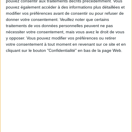
pouvez consentir aux traitements décrits précédemment. Vous
ROMANS : 3 NOUVELLES LOVE STORIES CULTES
pouvez également accéder à des informations plus détaillées et
modifier vos préférences avant de consentir ou pour refuser de
donner votre consentement.
Veuillez noter que certains
traitements de vos données personnelles peuvent ne pas
nécessiter votre consentement, mais vous avez le droit de vous
y opposer. Vous pouvez modifier vos préférences ou retirer
votre consentement à tout moment en revenant sur ce site et en
cliquant sur le bouton "Confidentialité" en bas de la page Web.
L'ANOMALIE : POURQUOI VOUS ALLEZ ADORER LE NOUVEAU GONCOURT ?