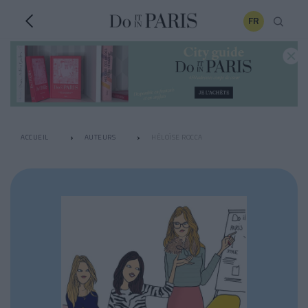
FR
ACCUEIL
AUTEURS
HÉLOÏSE ROCCA