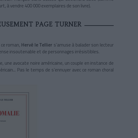
urt, à vendre 400 000 exemplaires de son livre).
EUSEMENT PAGE TURNER
s ce roman,
Hervé le Tellier
s’amuse à balader son lecteur
nse insoutenable et de personnages irrésistibles.
e, une avocate noire américaine, un couple en instance de
américain... Pas le temps de s’ennuyer avec ce roman choral