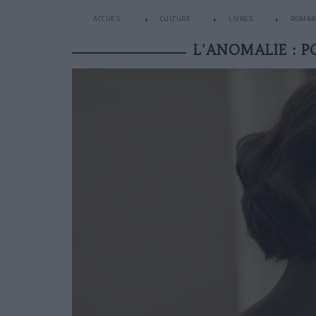
ACCUEIL
CULTURE
LIVRES
ROMAN
L'ANOMALIE : 