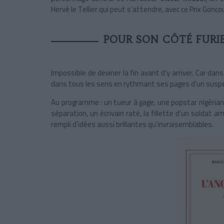
Hervé le Tellier qui peut s’attendre, avec ce Prix Gonco
POUR SON CÔTÉ FURI
Impossible de deviner la fin avant d’y arriver. Car dan
dans tous les sens en rythmant ses pages d’un suspe
Au programme : un tueur à gage, une popstar nigérian
séparation, un écrivain raté, la fillette d’un soldat 
rempli d’idées aussi brillantes qu’invraisemblables.