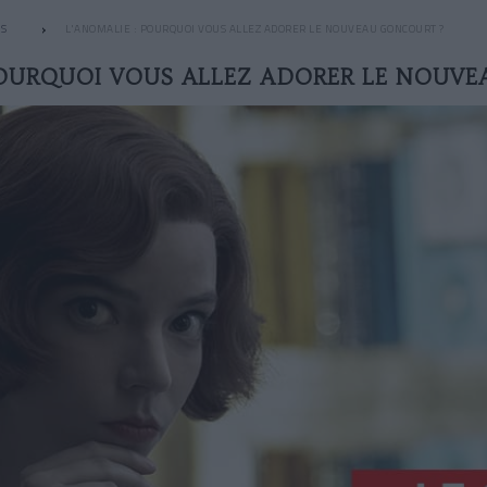
S
L'ANOMALIE : POURQUOI VOUS ALLEZ ADORER LE NOUVEAU GONCOURT ?
POURQUOI VOUS ALLEZ ADORER LE NOUV