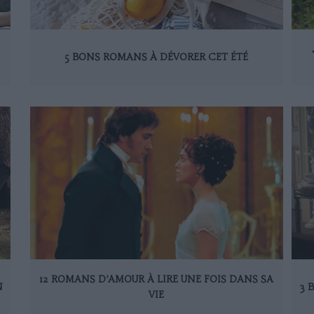
5 BONS ROMANS À DÉVORER CET ÉTÉ
12 ROMANS D’AMOUR À LIRE UNE FOIS DANS SA
N
3 
VIE