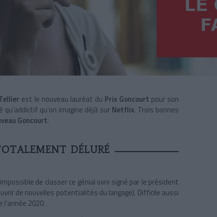
Tellier
est le nouveau lauréat du
Prix Goncourt
pour son
é qu’addictif qu’on imagine déjà sur
Netflix
. Trois bonnes
veau Goncourt
.
TOTALEMENT DÉLURÉ
 impossible de classer ce génial ovni signé par le président
vrir de nouvelles potentialités du langage). Difficile aussi
e l’année 2020.