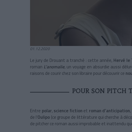
01.12.2020
Le jury de Drouant a tranché : cette année,
Hervé le 
roman
L’anomalie
, un voyage en absurdie aussi délur
raisons de courir chez son libraire pour découvrir ce
nou
POUR SON PITCH 
Entre
polar
,
science fiction
et
roman d’anticipation
,
de l’
Oulipo
(ce groupe de littérature qui cherche à décou
de pitcher ce roman aussi improbable et inattendu qu