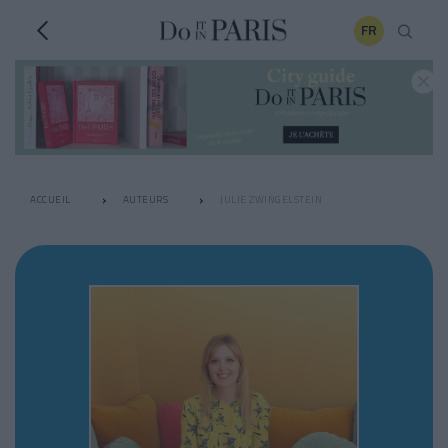
FR
ACCUEIL
AUTEURS
JULIE ZWINGELSTEIN