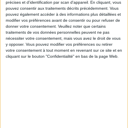
précises et d’identification par scan d'appareil. En cliquant, vous
pouvez consentir aux traitements décrits précédemment. Vous
pouvez également accéder à des informations plus détaillées et
modifier vos préférences avant de consentir ou pour refuser de
donner votre consentement.
Veuillez noter que certains
UNE EXPO SUR LES JOUETS DE NOTRE ENFANCE !
traitements de vos données personnelles peuvent ne pas
nécessiter votre consentement, mais vous avez le droit de vous
y opposer. Vous pouvez modifier vos préférences ou retirer
votre consentement à tout moment en revenant sur ce site et en
cliquant sur le bouton "Confidentialité" en bas de la page Web.
PINK MAMMA, LE “PETIT” DERNIER DU BIG MAMMA GROUP