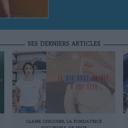
SES DERNIERS ARTICLES
CLAIRE CHICOINE, LA FONDATRICE
SUCCESSFUL DE SEIZE