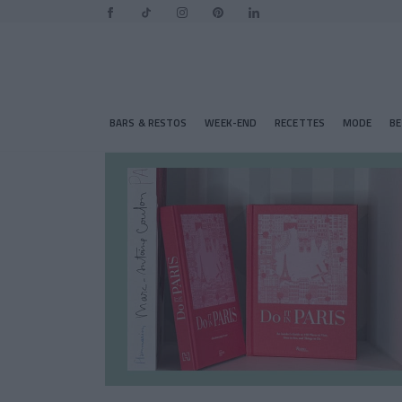
BARS & RESTOS
WEEK-END
RECETTES
MODE
B