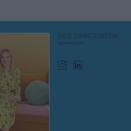
JULIE ZWINGELSTEIN
JOURNALISTE