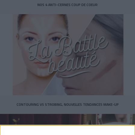
NOS 4 ANTI-CERNES COUP DE COEUR
CONTOURING VS STROBING, NOUVELLES TENDANCES MAKE-UP