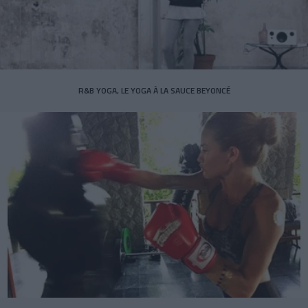
R&B YOGA, LE YOGA À LA SAUCE BEYONCÉ