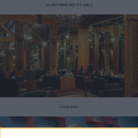
LA LADY BOXE DES FIT-GIRLS
LUCIA IRACI