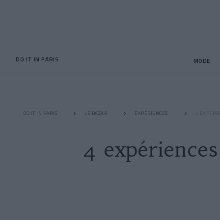
DO IT IN PARIS
MODE
DO IT IN PARIS
LE BAZAR
EXPÉRIENCES
4 EXPÉRI
4 expérience