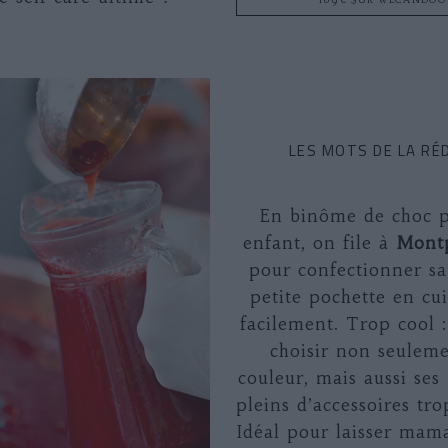
109€ SUR WECANDOO
LES MOTS DE LA RÉ
En binôme de choc p
enfant, on file à
Mont
pour confectionner s
petite pochette en cu
facilement. Trop cool 
choisir non seuleme
couleur, mais aussi ses 
pleins d’accessoires tr
Idéal pour laisser mam