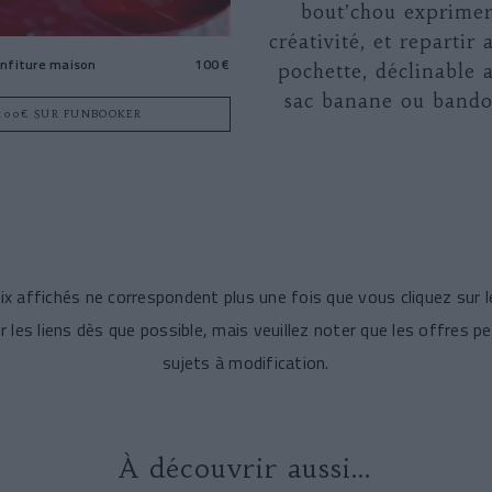
bout’chou exprimer
créativité, et repartir
onfiture maison
100 €
pochette, déclinable 
sac banane ou bando
100€ SUR FUNBOOKER
prix affichés ne correspondent plus une fois que vous cliquez sur
 les liens dès que possible, mais veuillez noter que les offres pe
sujets à modification.
À découvrir aussi…