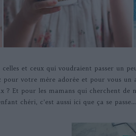
celles et ceux qui voudraient passer un pe
 pour votre mère adorée et pour vous un at
x ? Et pour les mamans qui cherchent de no
enfant chéri, c’est aussi ici que ça se passe