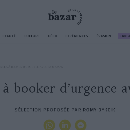
BEAUTÉ
CULTURE
DÉCO
EXPÉRIENCES
ÉVASION
CADE
ENCES À BOOKER D’URGENCE AVEC SA MAMAN
s à booker d’urgence 
SÉLECTION PROPOSÉE PAR
ROMY DYKCIK