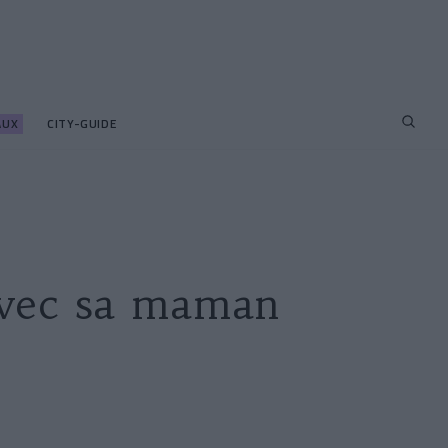
AUX
CITY-GUIDE
avec sa maman