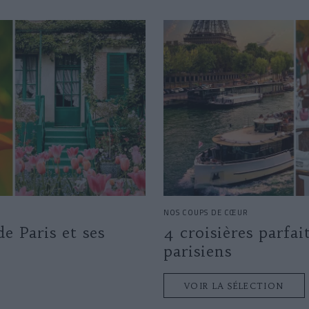
NOS COUPS DE CŒUR
de Paris et ses
4 croisières parfai
parisiens
VOIR LA SÉLECTION