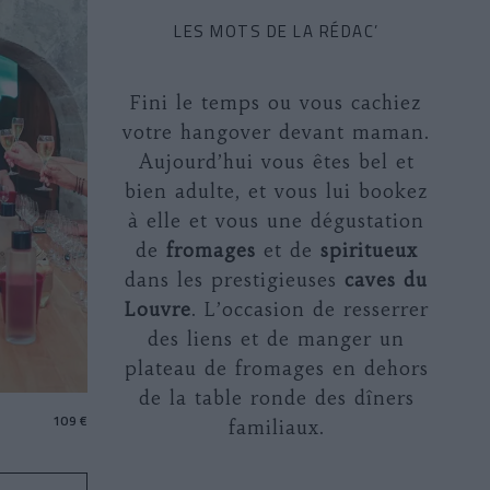
LES MOTS DE LA RÉDAC’
Fini le temps ou vous cachiez
votre
hangover
devant maman.
Aujourd’hui vous êtes bel et
bien adulte, et vous lui bookez
à elle et vous une dégustation
de
fromages
et de
spiritueux
dans les prestigieuses
caves du
Louvre
. L’occasion de resserrer
des liens et de manger un
plateau de fromages en dehors
de la table ronde des dîners
109 €
familiaux.