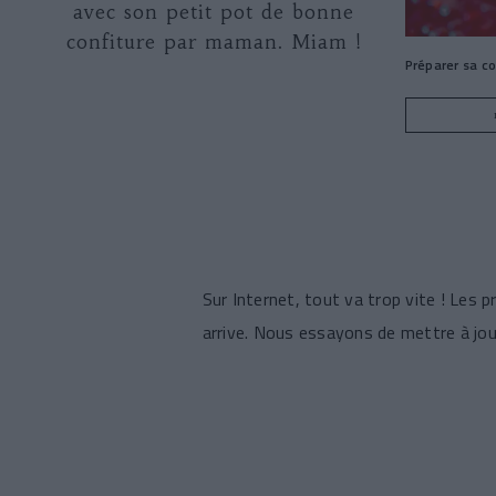
avec son petit pot de bonne
confiture par maman. Miam !
Préparer sa c
Sur Internet, tout va trop vite ! Les 
arrive. Nous essayons de mettre à jour