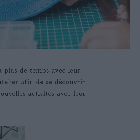
u plus de temps avec leur
elier afin de se découvrir
uvelles activités avec leur
…