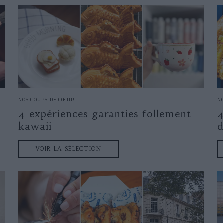
NOS COUPS DE CŒUR
N
4 expériences garanties follement
kawaii
d
VOIR LA SÉLECTION