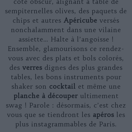
côté obscur, alignant à table de
sempiternelles olives, des paquets de
chips et autres
Apéricube
versés
nonchalamment dans une vilaine
assiette… Halte à l’angoisse !
Ensemble, glamourisons ce rendez-
vous avec des plats et bols colorés,
des
verres
dignes des plus grandes
tables, les bons instruments pour
shaker son
cocktail
et même une
planche à découper
ultimement
swag ! Parole : désormais, c’est chez
vous que se tiendront les
apéros
les
plus instagrammables de Paris.