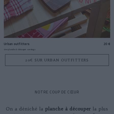
Urban outfitters
20 €
Une planche à découper santiags
20€ SUR URBAN OUTFITTERS
NOTRE COUP DE CŒUR
On a déniché la
planche à découper
la plus