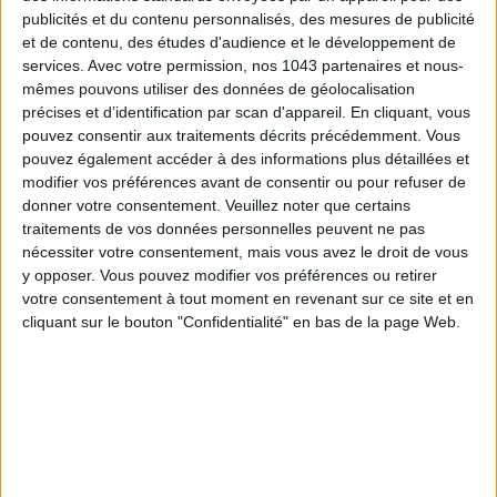
publicités et du contenu personnalisés, des mesures de publicité
et de contenu, des études d'audience et le développement de
services.
Avec votre permission, nos 1043 partenaires et nous-
mêmes pouvons utiliser des données de géolocalisation
précises et d’identification par scan d'appareil. En cliquant, vous
Table Passion
23,50 €
pouvez consentir aux traitements décrits précédemment. Vous
Un service coloré pour l’apéritif
pouvez également accéder à des informations plus détaillées et
modifier vos préférences avant de consentir ou pour refuser de
23,50€ SUR LA REDOUTE
donner votre consentement.
Veuillez noter que certains
traitements de vos données personnelles peuvent ne pas
nécessiter votre consentement, mais vous avez le droit de vous
y opposer. Vous pouvez modifier vos préférences ou retirer
votre consentement à tout moment en revenant sur ce site et en
cliquant sur le bouton "Confidentialité" en bas de la page Web.