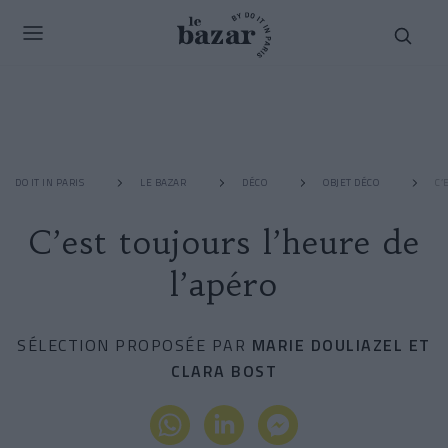
DO IT IN PARIS
LE BAZAR
DÉCO
OBJET DÉCO
C’
C’est toujours l’heure de
l’apéro
SÉLECTION PROPOSÉE PAR
MARIE DOULIAZEL ET
CLARA BOST