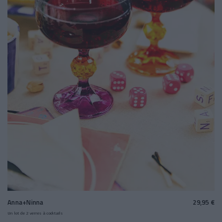
Anna+Ninna
29,95 €
Un lot de 2 verres à cocktails