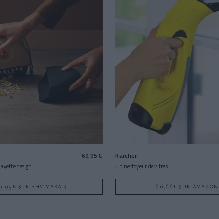
69,95 €
Karcher
alayette design
Un nettoyeur de vitres
9,95€ SUR BHV MARAIS
66,66€ SUR AMAZON