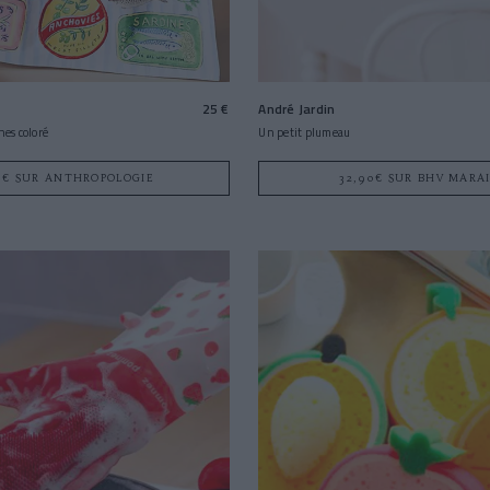
25 €
André Jardin
nes coloré
Un petit plumeau
5€ SUR ANTHROPOLOGIE
32,90€ SUR BHV MARA