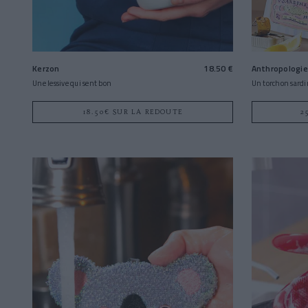
Kerzon
18.50 €
Anthropologie
Une lessive qui sent bon
Un torchon sardi
18.50€ SUR LA REDOUTE
2