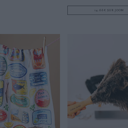
14.66€ SUR JOOM