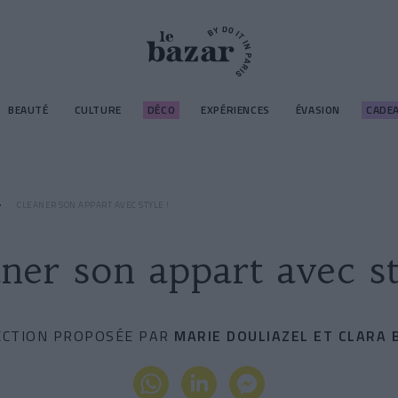
BEAUTÉ
CULTURE
DÉCO
EXPÉRIENCES
ÉVASION
CADE
CLEANER SON APPART AVEC STYLE !
ner son appart avec st
ECTION PROPOSÉE PAR
MARIE DOULIAZEL ET CLARA 