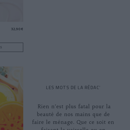
32,90 €
IS
LES MOTS DE LA RÉDAC’
Rien n’est plus fatal pour la
beauté de nos mains que de
faire le ménage. Que ce soit en
faisant la vaisselle ou en