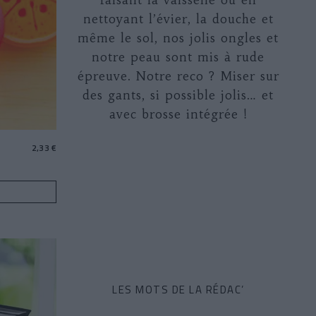
nettoyant l’évier, la douche et
même le sol, nos jolis ongles et
notre peau sont mis à rude
épreuve. Notre reco ? Miser sur
des gants, si possible jolis… et
avec brosse intégrée !
2,33 €
LES MOTS DE LA RÉDAC’