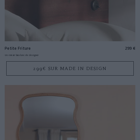
Petite Friture
299 €
Un miroir bicolore de designer
299€ SUR MADE IN DESIGN