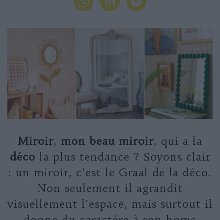
Miroir
,
mon beau miroir
, qui a la
déco
la plus tendance ? Soyons clair
: un miroir, c’est le Graal de la déco.
Non seulement il agrandit
visuellement l'espace, mais surtout il
donne du caractère à son home