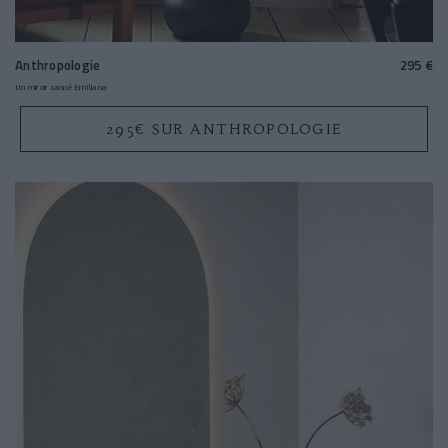
Anthropologie
295 €
Un miroir canné Emiliana
295€ SUR ANTHROPOLOGIE