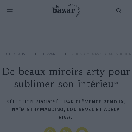
DO IT IN PARIS
LE BAZAR
DE BEAUX MIROIRS ARTY POUR SUBLIMER
De beaux miroirs arty pour
sublimer son intérieur
SÉLECTION PROPOSÉE PAR
CLÉMENCE RENOUX,
NAÏM STRAMANDINO, LOU REVEL ET ADELA
RIGAL