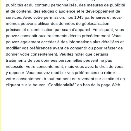
publicités et du contenu personnalisés, des mesures de publicité
et de contenu, des études d'audience et le développement de
services.
Avec votre permission, nos 1043 partenaires et nous-
mêmes pouvons utiliser des données de géolocalisation
précises et d’identification par scan d'appareil. En cliquant, vous
pouvez consentir aux traitements décrits précédemment. Vous
pouvez également accéder à des informations plus détaillées et
modifier vos préférences avant de consentir ou pour refuser de
donner votre consentement.
Veuillez noter que certains
traitements de vos données personnelles peuvent ne pas
nécessiter votre consentement, mais vous avez le droit de vous
y opposer. Vous pouvez modifier vos préférences ou retirer
votre consentement à tout moment en revenant sur ce site et en
cliquant sur le bouton "Confidentialité" en bas de la page Web.
Sparklers Club
21,90 €
Un lot de 4 canons à confettis dorés
21,90€ SUR AMAZON