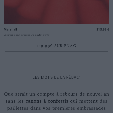
Marshall
219,99 €
Une enceinte pour faire péter une playlist d’enfer
219,99€ SUR FNAC
LES MOTS DE LA RÉDAC’
Que serait un compte à rebours de nouvel an
sans les
canons à confettis
qui mettent des
paillettes dans vos premières embrassades