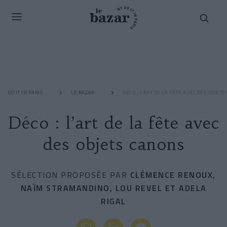
DO IT IN PARIS
LE BAZAR
DÉCO : L’ART DE LA FÊTE AVEC DES OBJET
Déco : l’art de la fête avec
des objets canons
SÉLECTION PROPOSÉE PAR
CLÉMENCE RENOUX,
NAÏM STRAMANDINO, LOU REVEL ET ADELA
RIGAL