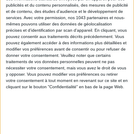
publicités et du contenu personnalisés, des mesures de publicité
et de contenu, des études d'audience et le développement de
services.
Avec votre permission, nos 1043 partenaires et nous-
mêmes pouvons utiliser des données de géolocalisation
précises et d’identification par scan d'appareil. En cliquant, vous
pouvez consentir aux traitements décrits précédemment. Vous
pouvez également accéder à des informations plus détaillées et
modifier vos préférences avant de consentir ou pour refuser de
donner votre consentement.
Veuillez noter que certains
traitements de vos données personnelles peuvent ne pas
nécessiter votre consentement, mais vous avez le droit de vous
Kare Design
195 €
y opposer. Vous pouvez modifier vos préférences ou retirer
votre consentement à tout moment en revenant sur ce site et en
Un vase femme fruit
cliquant sur le bouton "Confidentialité" en bas de la page Web.
195€ SUR LA REDOUTE