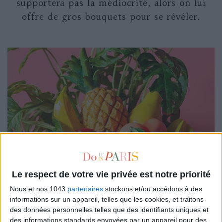
supportera pas la médiocrité, alors on lui
offre de gros bouquets pour se révéler.
Le respect de votre vie privée est notre priorité
Nous et nos 1043
partenaires
stockons et/ou accédons à des
informations sur un appareil, telles que les cookies, et traitons
des données personnelles telles que des identifiants uniques et
des informations standards envoyées par un appareil pour des