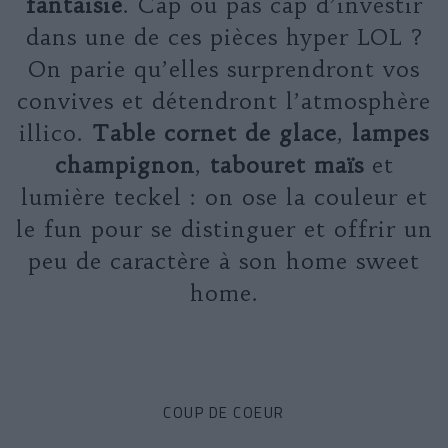
fantaisie
. Cap ou pas cap d’investir
dans une de ces pièces hyper LOL ?
On parie qu’elles surprendront vos
convives et détendront l’atmosphère
illico.
Table cornet de glace
,
lampes
champignon
,
tabouret
maïs
et
lumière teckel : on ose la couleur et
le fun pour se distinguer et offrir un
peu de caractère à son home sweet
home.
COUP DE COEUR