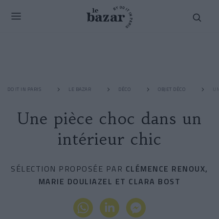
DO IT IN PARIS
LE BAZAR
DÉCO
OBJET DÉCO
UN
Une pièce choc dans un
intérieur chic
SÉLECTION PROPOSÉE PAR
CLÉMENCE RENOUX,
MARIE DOULIAZEL ET CLARA BOST