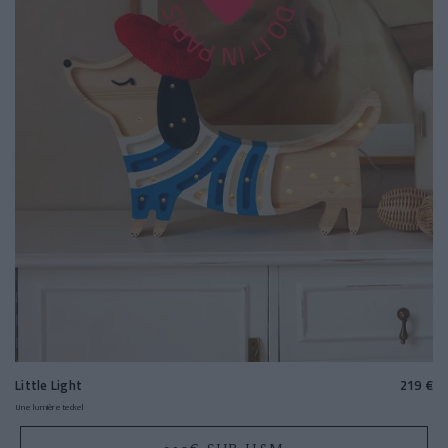
Little Light
219 €
Une lumière teckel