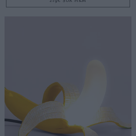
219€ SUR H&M