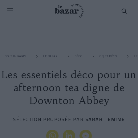
DO IT IN PARIS
LE BAZAR
DÉCO
OBJET DÉCO
LE
Les essentiels déco pour un
afternoon tea digne de
Downton Abbey
SÉLECTION PROPOSÉE PAR
SARAH TEMIME