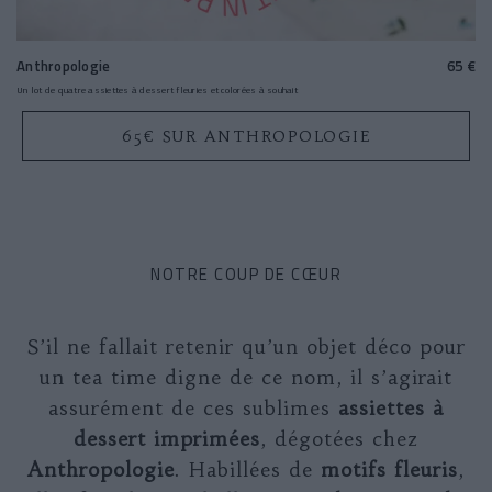
Anthropologie
65 €
Un lot de quatre assiettes à dessert fleuries et colorées à souhait
65€ SUR ANTHROPOLOGIE
NOTRE COUP DE CŒUR
S’il ne fallait retenir qu’un objet déco pour
un tea time
digne de ce nom, il s’agirait
assurément de ces sublimes
assiettes à
dessert imprimées
, dégotées chez
Anthropologie
. Habillées de
motifs fleuris
,