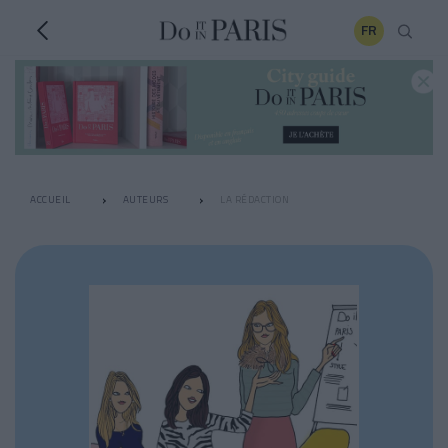
FR
ACCUEIL
AUTEURS
LA RÉDACTION