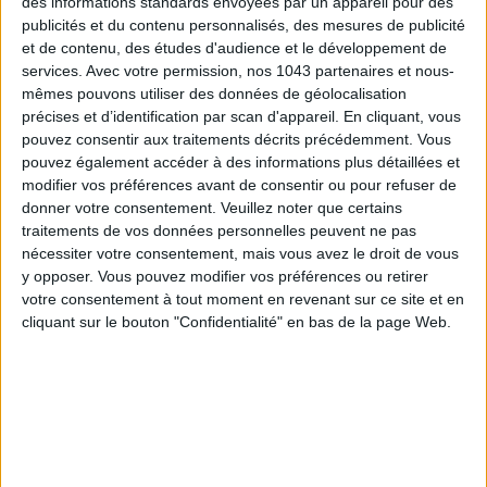
des informations standards envoyées par un appareil pour des
publicités et du contenu personnalisés, des mesures de publicité
et de contenu, des études d'audience et le développement de
services.
Avec votre permission, nos 1043 partenaires et nous-
mêmes pouvons utiliser des données de géolocalisation
précises et d’identification par scan d'appareil. En cliquant, vous
pouvez consentir aux traitements décrits précédemment. Vous
pouvez également accéder à des informations plus détaillées et
modifier vos préférences avant de consentir ou pour refuser de
donner votre consentement.
Veuillez noter que certains
5 BONS ROMANS EN FORMAT POCHE À DÉVORER CET ÉTÉ
traitements de vos données personnelles peuvent ne pas
nécessiter votre consentement, mais vous avez le droit de vous
y opposer. Vous pouvez modifier vos préférences ou retirer
votre consentement à tout moment en revenant sur ce site et en
cliquant sur le bouton "Confidentialité" en bas de la page Web.