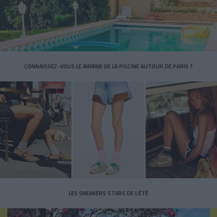
CONNAISSEZ-VOUS LE AIRBNB DE LA PISCINE AUTOUR DE PARIS ?
LES SNEAKERS STARS DE L’ÉTÉ