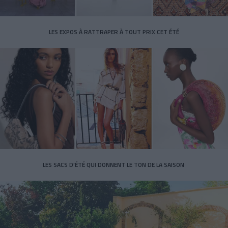
LES EXPOS À RATTRAPER À TOUT PRIX CET ÉTÉ
LES SACS D’ÉTÉ QUI DONNENT LE TON DE LA SAISON