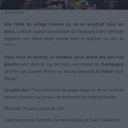
10.06.2013
Des fêtes du village comme ça, on en voudrait tous les
jours
, surtout quand l’association du Faubourg Saint-Germain
organise son pique-nique annuel dans le quartier so chic du
ème
7
!
Vous vous en doutez, la tombola aussi prend des airs rive
gauche
avec dans le top des lots, une caisse de
champagne
offerte par Laurent Perrier ou encore
une nuit à l’hôtel
Pont
Royal !
Le petit plus ?
Les bénéfices du pique-nique et de la tombola
seront reversés au service de recherche de l’hôpital Necker.
Mercredi 19 Juin à partir de 20h.
Carrefour rue de Grenelle, rue de la Chaise et Saint-Guillaume.