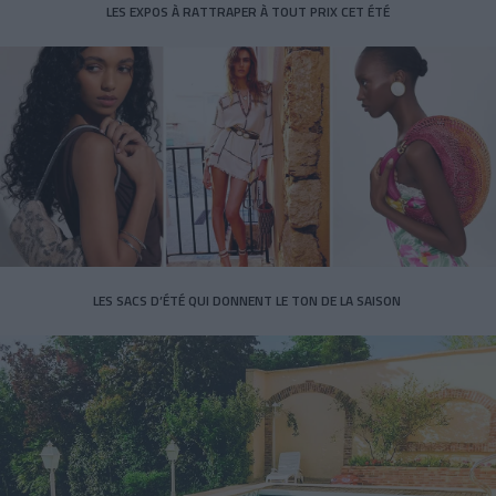
LES EXPOS À RATTRAPER À TOUT PRIX CET ÉTÉ
LES SACS D’ÉTÉ QUI DONNENT LE TON DE LA SAISON