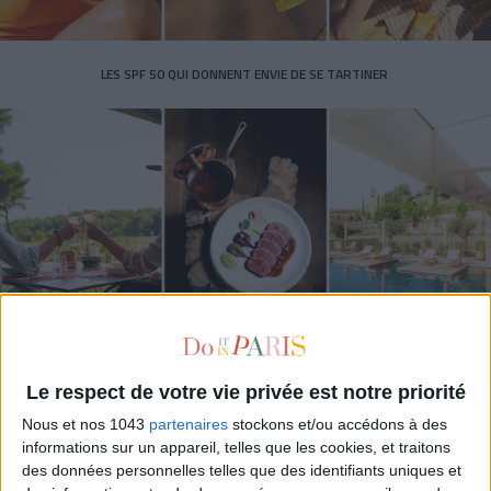
LES SPF 50 QUI DONNENT ENVIE DE SE TARTINER
LES MEILLEURS HÔTELS POUR UN WEEK-END SPA ET GASTRONOMIE
Le respect de votre vie privée est notre priorité
Nous et nos 1043
partenaires
stockons et/ou accédons à des
informations sur un appareil, telles que les cookies, et traitons
des données personnelles telles que des identifiants uniques et