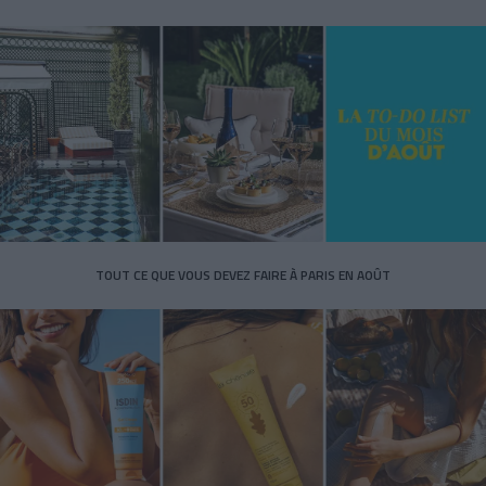
TOUT CE QUE VOUS DEVEZ FAIRE À PARIS EN AOÛT