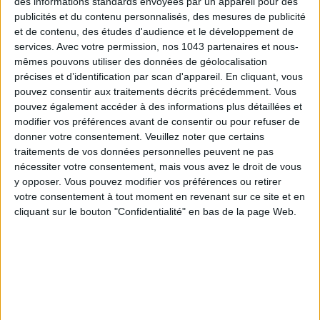
des informations standards envoyées par un appareil pour des
publicités et du contenu personnalisés, des mesures de publicité
et de contenu, des études d'audience et le développement de
services.
Avec votre permission, nos 1043 partenaires et nous-
mêmes pouvons utiliser des données de géolocalisation
précises et d’identification par scan d'appareil. En cliquant, vous
pouvez consentir aux traitements décrits précédemment. Vous
5 BONS ROMANS EN FORMAT POCHE À DÉVORER CET ÉTÉ
pouvez également accéder à des informations plus détaillées et
modifier vos préférences avant de consentir ou pour refuser de
donner votre consentement.
Veuillez noter que certains
traitements de vos données personnelles peuvent ne pas
nécessiter votre consentement, mais vous avez le droit de vous
y opposer. Vous pouvez modifier vos préférences ou retirer
votre consentement à tout moment en revenant sur ce site et en
cliquant sur le bouton "Confidentialité" en bas de la page Web.
LES PLUS BEAUX BAGAGES POUR VOYAGER AVEC STYLE