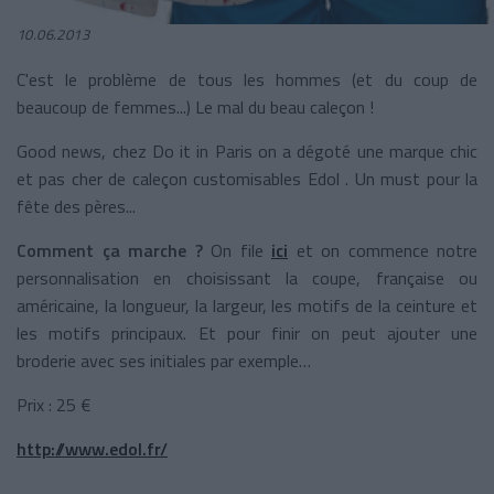
10.06.2013
C'est le problème de tous les hommes (et du coup de
beaucoup de femmes...) Le mal du beau caleçon !
Good news, chez Do it in Paris on a dégoté une marque chic
et pas cher de caleçon customisables Edol . Un must pour la
fête des pères...
Comment ça marche ?
On file
ici
et on commence notre
personnalisation en choisissant la coupe, française ou
américaine, la longueur, la largeur, les motifs de la ceinture et
les motifs principaux. Et pour finir on peut ajouter une
broderie avec ses initiales par exemple…
Prix : 25 €
http://www.edol.fr/