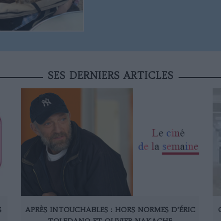
SES DERNIERS ARTICLES
S
APRÈS INTOUCHABLES : HORS NORMES D’ÉRIC
TOLEDANO ET OLIVIER NAKACHE