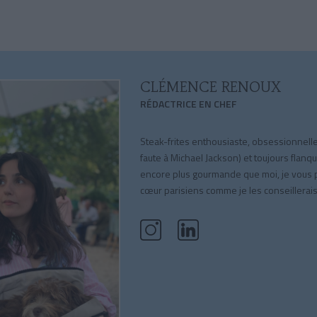
CLÉMENCE RENOUX
RÉDACTRICE EN CHEF
Steak-frites enthousiaste, obsessionnell
faute à Michael Jackson) et toujours flan
encore plus gourmande que moi, je vous
cœur parisiens comme je les conseillerais