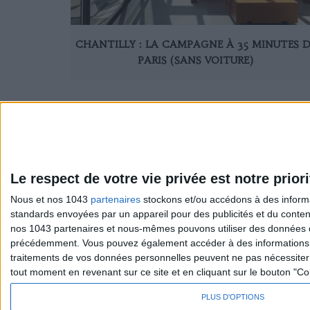
CHANTILLY : LA CAMPAGNE À 35 MINUTES D
PARIS (SANS VOITURE)
Le respect de votre vie privée est notre priori
Nous et nos 1043
partenaires
stockons et/ou accédons à des informat
standards envoyées par un appareil pour des publicités et du conte
Sexo
S'inscrire 
nos 1043 partenaires et nous-mêmes pouvons utiliser des données de g
Société
Se désinscr
précédemment. Vous pouvez également accéder à des informations pl
traitements de vos données personnelles peuvent ne pas nécessiter 
tout moment en revenant sur ce site et en cliquant sur le bouton "Co
PLUS D'OPTIONS