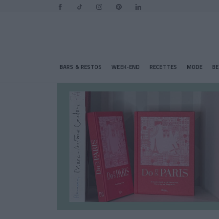
BARS & RESTOS
WEEK-END
RECETTES
MODE
B