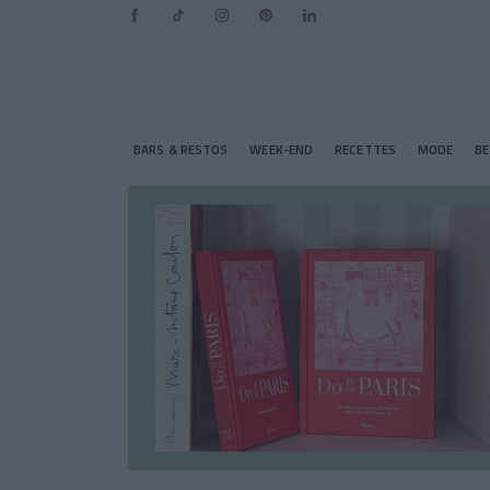
BARS & RESTOS
WEEK-END
RECETTES
MODE
B