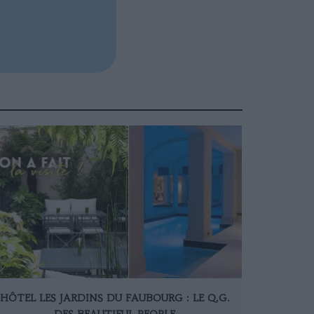
HÔTEL LES JARDINS DU FAUBOURG : LE Q.G.
DES BEAUTIFUL PEOPLE