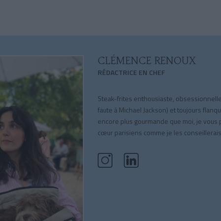
CLÉMENCE RENOUX
RÉDACTRICE EN CHEF
Steak-frites enthousiaste, obsessionnell
faute à Michael Jackson) et toujours flan
encore plus gourmande que moi, je vous
cœur parisiens comme je les conseillerais