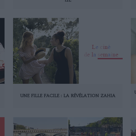
UNE FILLE FACILE : LA RÉVÉLATION ZAHIA