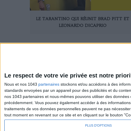
LE TARANTINO QUI RÉUNIT BRAD PITT ET
LEONARDO DICAPRIO
Le respect de votre vie privée est notre priori
Nous et nos 1043
partenaires
stockons et/ou accédons à des informat
standards envoyées par un appareil pour des publicités et du conte
Sexo
S'inscrire 
nos 1043 partenaires et nous-mêmes pouvons utiliser des données de g
Société
Se désinscr
précédemment. Vous pouvez également accéder à des informations pl
traitements de vos données personnelles peuvent ne pas nécessiter 
tout moment en revenant sur ce site et en cliquant sur le bouton "Co
PLUS D'OPTIONS