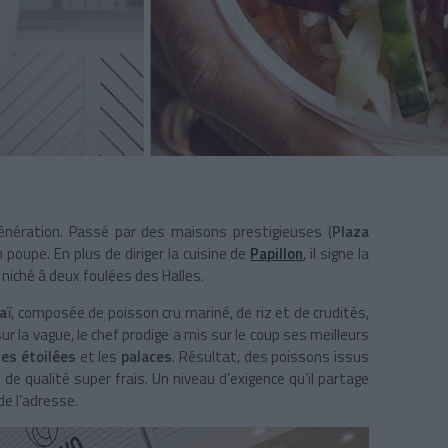
énération. Passé par des maisons prestigieuses (
Plaza
 poupe. En plus de diriger la cuisine de
Papillon
, il signe la
 niché à deux foulées des Halles.
aï
, composée de poisson cru mariné, de riz et de crudités,
ur la vague, le chef prodige a mis sur le coup ses meilleurs
es étoilées
et les
palaces
. Résultat, des poissons issus
 de qualité super frais. Un niveau d’exigence qu’il partage
de l’adresse.