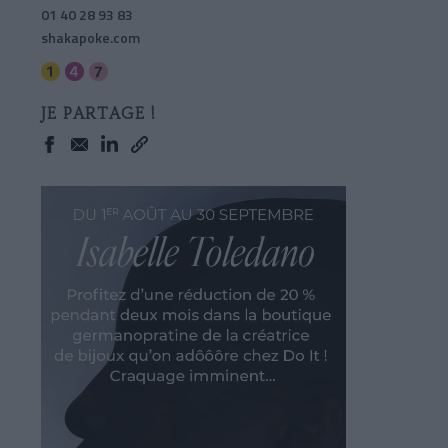
01 40 28 93 83
shakapoke.com
JE PARTAGE !