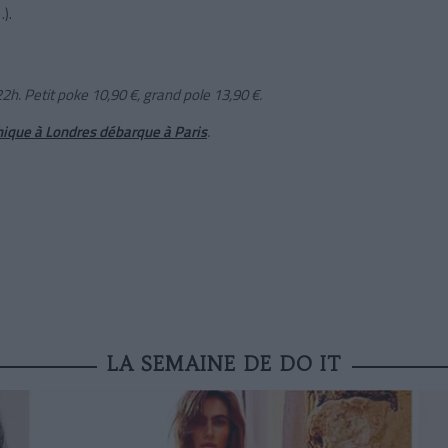
).
h. Petit poke 10,90 €, grand pole 13,90 €.
hique à Londres débarque à Paris
.
LA SEMAINE DE DO IT