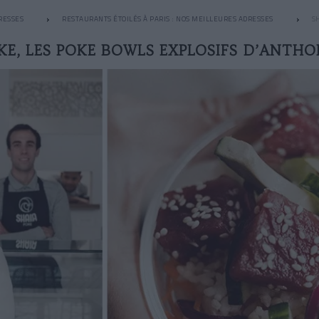
RESSES
RESTAURANTS ÉTOILÉS À PARIS : NOS MEILLEURES ADRESSES
S
KE, LES POKE BOWLS EXPLOSIFS D’ANTH