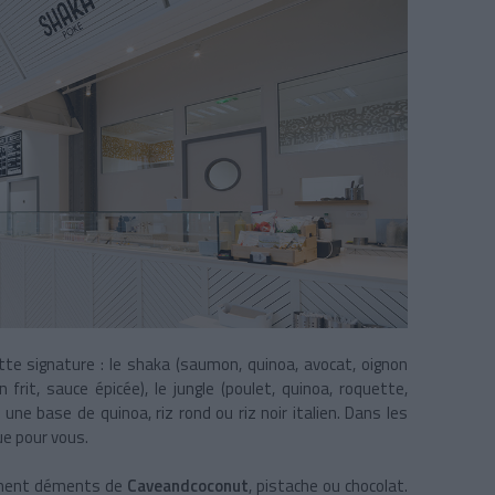
tte signature : le shaka (saumon, quinoa, avocat, oignon
n frit, sauce épicée), le jungle (poulet, quinoa, roquette,
 une base de quinoa, riz rond ou riz noir italien. Dans les
ue pour vous.
ement déments de
Caveandcoconut
, pistache ou chocolat.