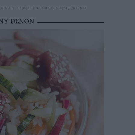
HAKA POKE, LES POKE BOWLS EXPLOSIFS D’ANTHONY DENON
ONY DENON