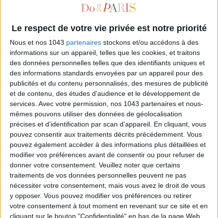
Le respect de votre vie privée est notre priorité
Nous et nos 1043
partenaires
stockons et/ou accédons à des
informations sur un appareil, telles que les cookies, et traitons
des données personnelles telles que des identifiants uniques et
des informations standards envoyées par un appareil pour des
publicités et du contenu personnalisés, des mesures de publicité
et de contenu, des études d'audience et le développement de
services.
Avec votre permission, nos 1043 partenaires et nous-
CONCOURS : COMMENT PIMPER SA SALLE DE BAINS EN HAMMAM DE LUXE ?
mêmes pouvons utiliser des données de géolocalisation
précises et d’identification par scan d'appareil. En cliquant, vous
pouvez consentir aux traitements décrits précédemment. Vous
pouvez également accéder à des informations plus détaillées et
modifier vos préférences avant de consentir ou pour refuser de
donner votre consentement.
Veuillez noter que certains
traitements de vos données personnelles peuvent ne pas
nécessiter votre consentement, mais vous avez le droit de vous
y opposer. Vous pouvez modifier vos préférences ou retirer
votre consentement à tout moment en revenant sur ce site et en
cliquant sur le bouton "Confidentialité" en bas de la page Web.