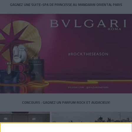
GAGNEZ UNE SUITE-SPA DE PRINCESSE AU MANDARIN ORIENTAL PARIS
CONCOURS : GAGNEZ UN PARFUM ROCK ET AUDACIEUX!