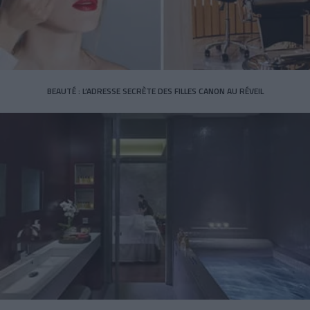
BEAUTÉ : L’ADRESSE SECRÈTE DES FILLES CANON AU RÉVEIL