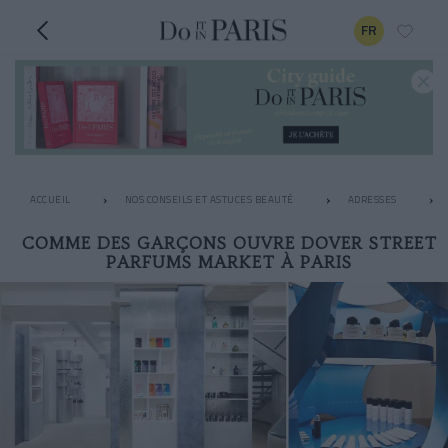
FR
ACCUEIL
NOS CONSEILS ET ASTUCES BEAUTÉ
ADRESSES
COMME DES GARÇONS OUVRE DOVER STREET
PARFUMS MARKET À PARIS