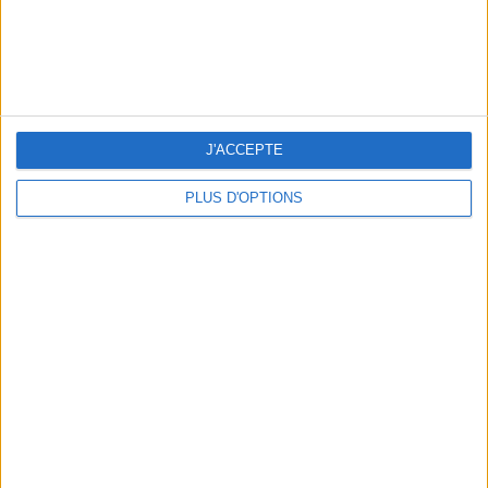
J'ACCEPTE
PLUS D'OPTIONS
LES MEILLEURES TABLES SUDISTES DE PARIS