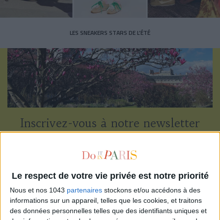
LES SNEAKERS STARS DE L’ÉTÉ
Inscrivez-vous à notre newsletter
S'INSCRIRE
Le respect de votre vie privée est notre priorité
Nous et nos 1043
partenaires
stockons et/ou accédons à des
informations sur un appareil, telles que les cookies, et traitons
des données personnelles telles que des identifiants uniques et