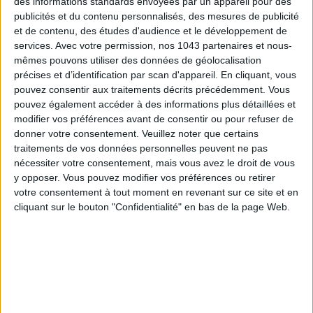
des informations standards envoyées par un appareil pour des
publicités et du contenu personnalisés, des mesures de publicité
et de contenu, des études d'audience et le développement de
services.
Avec votre permission, nos 1043 partenaires et nous-
mêmes pouvons utiliser des données de géolocalisation
précises et d’identification par scan d'appareil. En cliquant, vous
pouvez consentir aux traitements décrits précédemment. Vous
pouvez également accéder à des informations plus détaillées et
ADOPT PARFUMS RÉVOLUTIONNE LA PARFUMERIE MADE IN FRANCE À PETIT PRIX
modifier vos préférences avant de consentir ou pour refuser de
donner votre consentement.
Veuillez noter que certains
traitements de vos données personnelles peuvent ne pas
nécessiter votre consentement, mais vous avez le droit de vous
y opposer. Vous pouvez modifier vos préférences ou retirer
votre consentement à tout moment en revenant sur ce site et en
cliquant sur le bouton "Confidentialité" en bas de la page Web.
TOUT CE QUE VOUS DEVEZ FAIRE À PARIS EN AOÛT