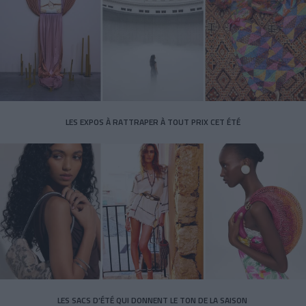
LES EXPOS À RATTRAPER À TOUT PRIX CET ÉTÉ
LES SACS D’ÉTÉ QUI DONNENT LE TON DE LA SAISON