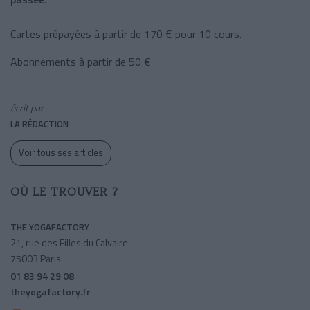
Cartes prépayées à partir de 170 € pour 10 cours.
Abonnements à partir de 50 €
écrit par
LA RÉDACTION
Voir tous ses articles
OÙ LE TROUVER ?
THE YOGAFACTORY
21, rue des Filles du Calvaire
75003 Paris
01 83 94 29 08
theyogafactory.fr