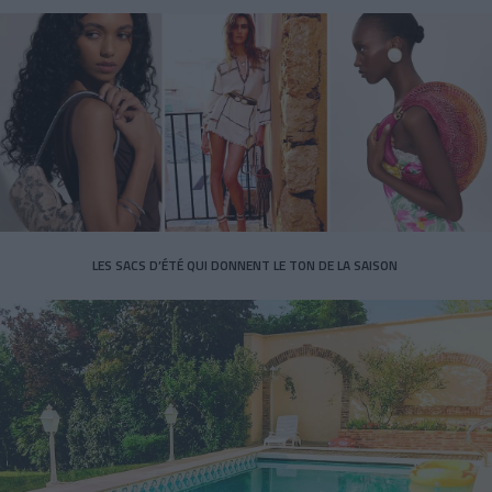
LES SACS D’ÉTÉ QUI DONNENT LE TON DE LA SAISON