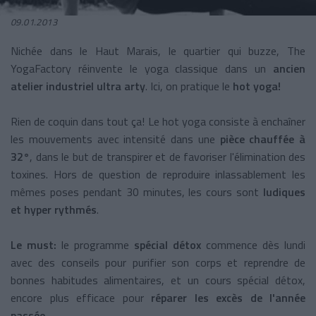
09.01.2013
Nichée dans le Haut Marais, le quartier qui buzze, The
YogaFactory réinvente le yoga classique dans un
ancien
atelier industriel ultra arty
. Ici, on pratique le
hot yoga!
Rien de coquin dans tout ça! Le hot yoga consiste à enchaîner
les mouvements avec intensité dans une
pièce chauffée à
32°
, dans le but de transpirer et de favoriser l'élimination des
toxines. Hors de question de reproduire inlassablement les
mêmes poses pendant 30 minutes, les cours sont
ludiques
et hyper rythmés
.
Le must:
le programme
spécial détox
commence dès lundi
avec des conseils pour purifier son corps et reprendre de
bonnes habitudes alimentaires, et un cours spécial détox,
encore plus efficace pour
réparer les excès de l'année
passée
.