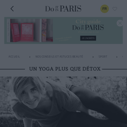
FR
ACCUEIL
NOS CONSEILS ET ASTUCES BEAUTÉ
SPORT
OÙ
UN YOGA PLUS QUE DÉTOX