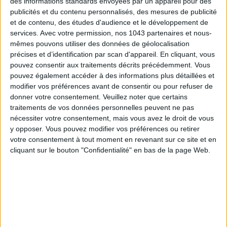
des informations standards envoyées par un appareil pour des
publicités et du contenu personnalisés, des mesures de publicité
LES SPF 50 QUI DONNENT ENVIE DE SE TARTINER
et de contenu, des études d'audience et le développement de
services.
Avec votre permission, nos 1043 partenaires et nous-
mêmes pouvons utiliser des données de géolocalisation
précises et d’identification par scan d'appareil. En cliquant, vous
pouvez consentir aux traitements décrits précédemment. Vous
pouvez également accéder à des informations plus détaillées et
modifier vos préférences avant de consentir ou pour refuser de
donner votre consentement.
Veuillez noter que certains
traitements de vos données personnelles peuvent ne pas
nécessiter votre consentement, mais vous avez le droit de vous
y opposer. Vous pouvez modifier vos préférences ou retirer
votre consentement à tout moment en revenant sur ce site et en
cliquant sur le bouton "Confidentialité" en bas de la page Web.
LES MEILLEURS HÔTELS POUR UN WEEK-END SPA ET GASTRONOMIE