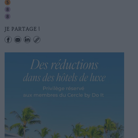
Oberkampf
Saint-sebastien-froissart
Filles Du Calvaire
JE PARTAGE !