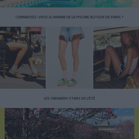
CONNAISSEZ-VOUS LE AIRBNB DE LA PISCINE AUTOUR DE PARIS ?
LES SNEAKERS STARS DE L’ÉTÉ