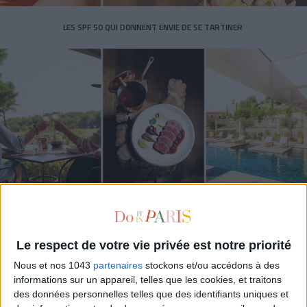
LES SPF 50 QUI DONNENT ENVIE DE SE TARTINER
LES MEILLEURS HÔTELS POUR UN WEEK-END SPA ET GASTRONOMIE
Le respect de votre vie privée est notre priorité
Nous et nos 1043
partenaires
stockons et/ou accédons à des
informations sur un appareil, telles que les cookies, et traitons
des données personnelles telles que des identifiants uniques et