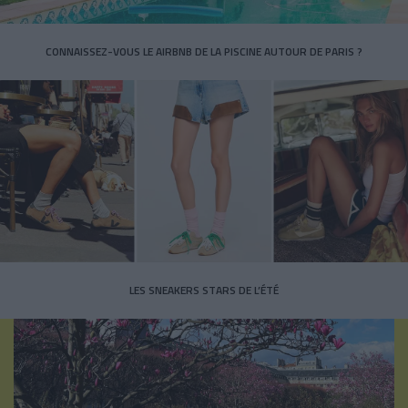
CONNAISSEZ-VOUS LE AIRBNB DE LA PISCINE AUTOUR DE PARIS ?
LES SNEAKERS STARS DE L’ÉTÉ