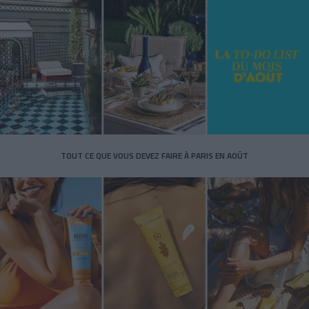
TOUT CE QUE VOUS DEVEZ FAIRE À PARIS EN AOÛT