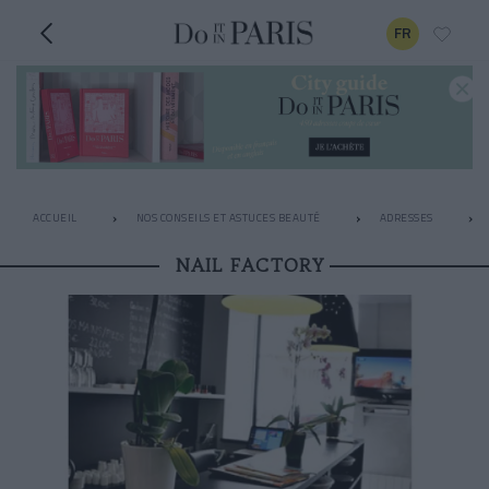
FR
ACCUEIL
NOS CONSEILS ET ASTUCES BEAUTÉ
ADRESSES
NAIL FACTORY