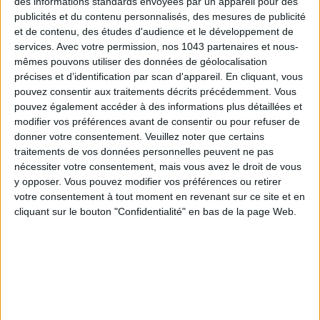
des informations standards envoyées par un appareil pour des
publicités et du contenu personnalisés, des mesures de publicité
et de contenu, des études d'audience et le développement de
services.
Avec votre permission, nos 1043 partenaires et nous-
mêmes pouvons utiliser des données de géolocalisation
précises et d’identification par scan d'appareil. En cliquant, vous
5 BONS ROMANS EN FORMAT POCHE À DÉVORER CET ÉTÉ
pouvez consentir aux traitements décrits précédemment. Vous
pouvez également accéder à des informations plus détaillées et
modifier vos préférences avant de consentir ou pour refuser de
donner votre consentement.
Veuillez noter que certains
traitements de vos données personnelles peuvent ne pas
nécessiter votre consentement, mais vous avez le droit de vous
y opposer. Vous pouvez modifier vos préférences ou retirer
votre consentement à tout moment en revenant sur ce site et en
cliquant sur le bouton "Confidentialité" en bas de la page Web.
LES PLUS BEAUX BAGAGES POUR VOYAGER AVEC STYLE