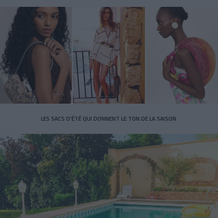
LES SACS D’ÉTÉ QUI DONNENT LE TON DE LA SAISON