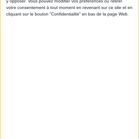
y opposer. Vous pouvez modifier vos préférences ou retirer
votre consentement à tout moment en revenant sur ce site et en
cliquant sur le bouton "Confidentialité" en bas de la page Web.
LA MACHINE MIRACLE À LA MAISON