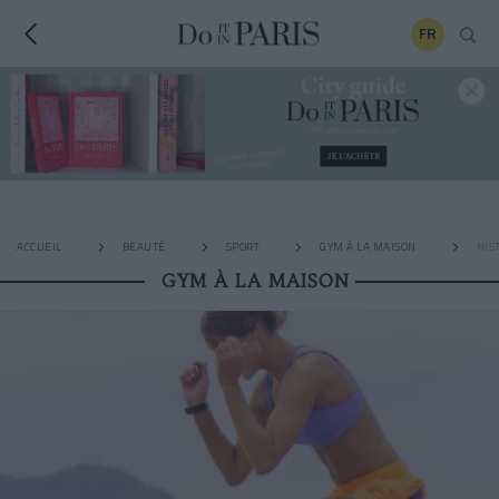
FR
ACCUEIL
BEAUTÉ
SPORT
GYM À LA MAISON
HIS
GYM À LA MAISON