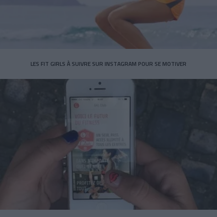
LES FIT GIRLS À SUIVRE SUR INSTAGRAM POUR SE MOTIVER