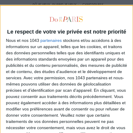
« OÙ JE VEUX, QUAND JE VEUX » : GYMFORLESS
Le respect de votre vie privée est notre priorité
Nous et nos 1043
partenaires
stockons et/ou accédons à des
informations sur un appareil, telles que les cookies, et traitons
des données personnelles telles que des identifiants uniques et
des informations standards envoyées par un appareil pour des
publicités et du contenu personnalisés, des mesures de publicité
et de contenu, des études d'audience et le développement de
services.
Avec votre permission, nos 1043 partenaires et nous-
mêmes pouvons utiliser des données de géolocalisation
précises et d’identification par scan d'appareil. En cliquant, vous
pouvez consentir aux traitements décrits précédemment. Vous
7 MINUTE WORKOUT : L’OPTION 7 MN À LA MAISON !
pouvez également accéder à des informations plus détaillées et
modifier vos préférences avant de consentir ou pour refuser de
donner votre consentement.
Veuillez noter que certains
traitements de vos données personnelles peuvent ne pas
nécessiter votre consentement, mais vous avez le droit de vous