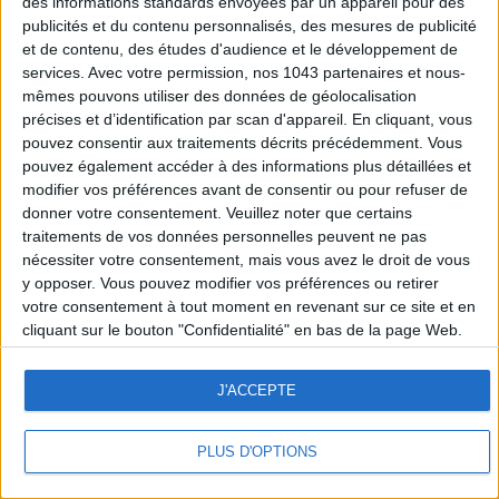
des informations standards envoyées par un appareil pour des
publicités et du contenu personnalisés, des mesures de publicité
et de contenu, des études d'audience et le développement de
services.
Avec votre permission, nos 1043 partenaires et nous-
mêmes pouvons utiliser des données de géolocalisation
précises et d’identification par scan d'appareil. En cliquant, vous
pouvez consentir aux traitements décrits précédemment. Vous
pouvez également accéder à des informations plus détaillées et
modifier vos préférences avant de consentir ou pour refuser de
donner votre consentement.
Veuillez noter que certains
traitements de vos données personnelles peuvent ne pas
nécessiter votre consentement, mais vous avez le droit de vous
y opposer. Vous pouvez modifier vos préférences ou retirer
votre consentement à tout moment en revenant sur ce site et en
cliquant sur le bouton "Confidentialité" en bas de la page Web.
J'ACCEPTE
PLUS D'OPTIONS
LE CERCLE
HOT TOPICS
FAVORITES
LE BAZAR
NEWSLETTER
OTHERS