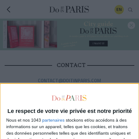
EN
CONTACT
CONTACT@DOITINPARIS.COM
5, RUE DE SAINTONGE 75003 PARIS FRANCE
TÉL : 01 45 49 17 32
Le respect de votre vie privée est notre priorité
Nous et nos 1043
partenaires
stockons et/ou accédons à des
informations sur un appareil, telles que les cookies, et traitons
des données personnelles telles que des identifiants uniques et