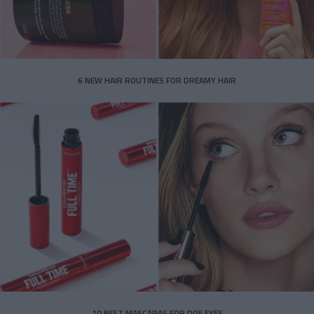
6 NEW HAIR ROUTINES FOR DREAMY HAIR
10 BEST MASCARAS FOR DOE EYES