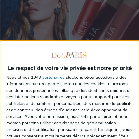
10 PRODUCTS FOR A NATURAL HEALTHY GLOW MAKEUP LOOK
Le respect de votre vie privée est notre priorité
Nous et nos 1043
partenaires
stockons et/ou accédons à des
informations sur un appareil, telles que les cookies, et traitons
des données personnelles telles que des identifiants uniques et
des informations standards envoyées par un appareil pour des
publicités et du contenu personnalisés, des mesures de publicité
et de contenu, des études d'audience et le développement de
services.
Avec votre permission, nos 1043 partenaires et nous-
mêmes pouvons utiliser des données de géolocalisation
précises et d’identification par scan d'appareil. En cliquant, vous
pouvez consentir aux traitements décrits précédemment. Vous