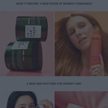
ADOPT PARFUMS: A NEW VISION OF WOMEN’S FRAGRANCE
6 NEW HAIR ROUTINES FOR DREAMY HAIR