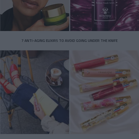
7 ANTI-AGING ELIXIRS TO AVOID GOING UNDER THE KNIFE