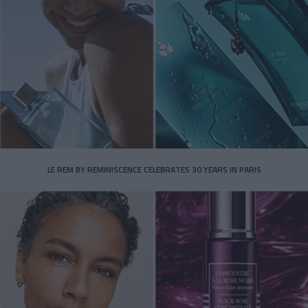
LE REM BY REMINISCENCE CELEBRATES 30 YEARS IN PARIS