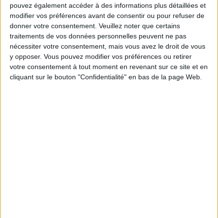
pouvez également accéder à des informations plus détaillées et
modifier vos préférences avant de consentir ou pour refuser de
donner votre consentement.
Veuillez noter que certains
traitements de vos données personnelles peuvent ne pas
nécessiter votre consentement, mais vous avez le droit de vous
10 LIP TREATMENTS YOU NEED TO BUY RIGHT NOW
y opposer. Vous pouvez modifier vos préférences ou retirer
votre consentement à tout moment en revenant sur ce site et en
cliquant sur le bouton "Confidentialité" en bas de la page Web.
10 TINTED MOISTURIZERS FOR DOLL-LIKE SKIN, EVEN IN WINTER