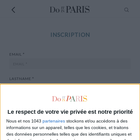
INSCRIPTION
EMAIL *
LASTNAME *
FIRSTNAME *
Le respect de votre vie privée est notre priorité
Nous et nos 1043
partenaires
stockons et/ou accédons à des
PHONE *
informations sur un appareil, telles que les cookies, et traitons
des données personnelles telles que des identifiants uniques et