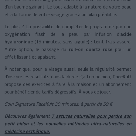
d’un baume gainant. Le tout adapté à la nature de votre peau
et à la forme de votre visage grâce à un bilan préalable.
Le plus ? La possibilité de compléter le programme par une
oxygénation flash de la peau par infusion d’
acide
hyaluronique
(15 minutes, sans aiguille) : teint frais assuré.
Autre option, le passage du
roll-on quartz rose
pour un
effet lissant et apaisant.
À noter que, pour le visage aussi, seule la régularité permet
d’inscrire les résultats dans la durée. Ça tombe bien,
FaceKult
propose des exercices à faire à la maison et un abonnement
pour bénéficier de tarifs dégressifs. À vous de jouer.
Soin Signature FaceKult 30 minutes, à partir de 59 €.
Découvrez également
7 astuces naturelles pour perdre son
petit bidon
et
les nouvelles méthodes ultra-naturelles en
médecine esthétique.