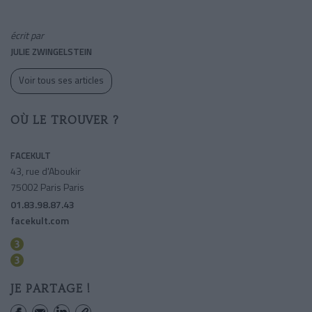
écrit par
JULIE ZWINGELSTEIN
Voir tous ses articles
OÙ LE TROUVER ?
FACEKULT
43, rue d'Aboukir
75002 Paris Paris
01.83.98.87.43
facekult.com
Sentier
Bourse
JE PARTAGE !