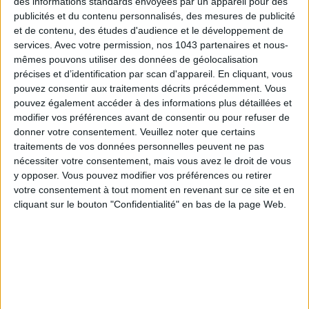
des informations standards envoyées par un appareil pour des
publicités et du contenu personnalisés, des mesures de publicité
et de contenu, des études d'audience et le développement de
services.
Avec votre permission, nos 1043 partenaires et nous-
mêmes pouvons utiliser des données de géolocalisation
précises et d’identification par scan d'appareil. En cliquant, vous
pouvez consentir aux traitements décrits précédemment. Vous
pouvez également accéder à des informations plus détaillées et
modifier vos préférences avant de consentir ou pour refuser de
donner votre consentement.
Veuillez noter que certains
traitements de vos données personnelles peuvent ne pas
nécessiter votre consentement, mais vous avez le droit de vous
y opposer. Vous pouvez modifier vos préférences ou retirer
ADOPT PARFUMS RÉVOLUTIONNE LA PARFUMERIE MADE IN FRANCE À PETIT PRIX
votre consentement à tout moment en revenant sur ce site et en
cliquant sur le bouton "Confidentialité" en bas de la page Web.