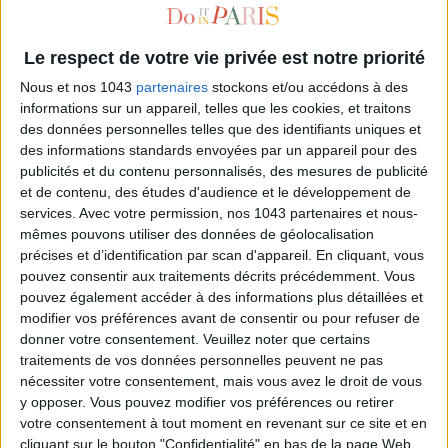
Le respect de votre vie privée est notre priorité
Nous et nos 1043
partenaires
stockons et/ou accédons à des
informations sur un appareil, telles que les cookies, et traitons
des données personnelles telles que des identifiants uniques et
des informations standards envoyées par un appareil pour des
publicités et du contenu personnalisés, des mesures de publicité
et de contenu, des études d'audience et le développement de
services.
Avec votre permission, nos 1043 partenaires et nous-
BLOOM : LE PREMIER STUDIO DE MÉDITATION MODERNE DE PARIS
mêmes pouvons utiliser des données de géolocalisation
précises et d’identification par scan d'appareil. En cliquant, vous
pouvez consentir aux traitements décrits précédemment. Vous
pouvez également accéder à des informations plus détaillées et
modifier vos préférences avant de consentir ou pour refuser de
donner votre consentement.
Veuillez noter que certains
traitements de vos données personnelles peuvent ne pas
nécessiter votre consentement, mais vous avez le droit de vous
y opposer. Vous pouvez modifier vos préférences ou retirer
votre consentement à tout moment en revenant sur ce site et en
cliquant sur le bouton "Confidentialité" en bas de la page Web.