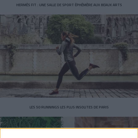
HERMÈS FIT : UNE SALLE DE SPORT ÉPHÉMÈRE AUX BEAUX ARTS
LES 50 RUNNINGS LES PLUS INSOLITES DE PARIS