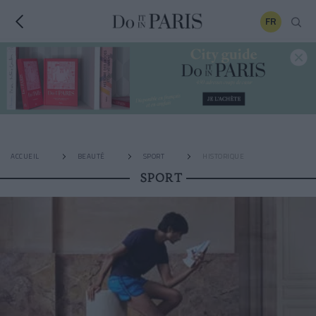
FR
ACCUEIL
BEAUTÉ
SPORT
HISTORIQUE
SPORT