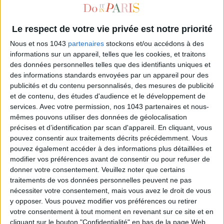
Le respect de votre vie privée est notre priorité
Nous et nos 1043
partenaires
stockons et/ou accédons à des
informations sur un appareil, telles que les cookies, et traitons
des données personnelles telles que des identifiants uniques et
des informations standards envoyées par un appareil pour des
publicités et du contenu personnalisés, des mesures de publicité
et de contenu, des études d'audience et le développement de
services.
Avec votre permission, nos 1043 partenaires et nous-
FAKE NEWS : L'EXPO QUI DÉCRYPTE UN VRAI PHÉNOMÈNE DE SOCIÉTÉ À LA
mêmes pouvons utiliser des données de géolocalisation
FONDATION EDF
précises et d’identification par scan d'appareil. En cliquant, vous
pouvez consentir aux traitements décrits précédemment. Vous
pouvez également accéder à des informations plus détaillées et
modifier vos préférences avant de consentir ou pour refuser de
donner votre consentement.
Veuillez noter que certains
traitements de vos données personnelles peuvent ne pas
nécessiter votre consentement, mais vous avez le droit de vous
y opposer. Vous pouvez modifier vos préférences ou retirer
votre consentement à tout moment en revenant sur ce site et en
cliquant sur le bouton "Confidentialité" en bas de la page Web.