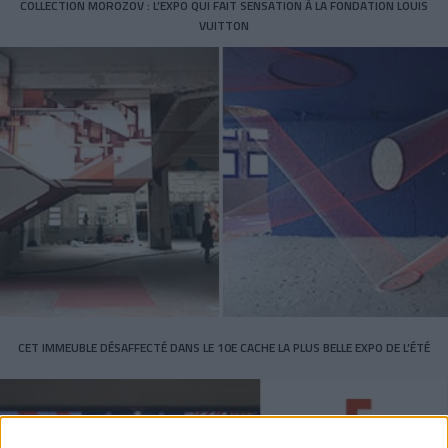
COLLECTION MOROZOV : L’EXPO QUI FAIT SENSATION À LA FONDATION LOUIS
VUITTON
CET IMMEUBLE DÉSAFFECTÉ DANS LE 10E CACHE LA PLUS BELLE EXPO DE L’ÉTÉ