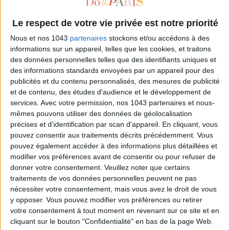
Le respect de votre vie privée est notre priorité
Nous et nos 1043
partenaires
stockons et/ou accédons à des
informations sur un appareil, telles que les cookies, et traitons
des données personnelles telles que des identifiants uniques et
des informations standards envoyées par un appareil pour des
publicités et du contenu personnalisés, des mesures de publicité
et de contenu, des études d'audience et le développement de
services.
Avec votre permission, nos 1043 partenaires et nous-
mêmes pouvons utiliser des données de géolocalisation
ESTHER & PAUL : LA GALERIE QUI VA VOUS RÉCONCILIER AVEC L’ART
précises et d’identification par scan d'appareil. En cliquant, vous
pouvez consentir aux traitements décrits précédemment. Vous
pouvez également accéder à des informations plus détaillées et
modifier vos préférences avant de consentir ou pour refuser de
donner votre consentement.
Veuillez noter que certains
traitements de vos données personnelles peuvent ne pas
nécessiter votre consentement, mais vous avez le droit de vous
y opposer. Vous pouvez modifier vos préférences ou retirer
votre consentement à tout moment en revenant sur ce site et en
cliquant sur le bouton "Confidentialité" en bas de la page Web.