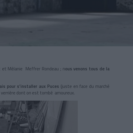
ot et Mélanie Meffrer Rondeau ; n
ous venons tous de la
is pour s’installer aux Puces
(juste en face du marché
s verrière dont on est tombé amoureux.