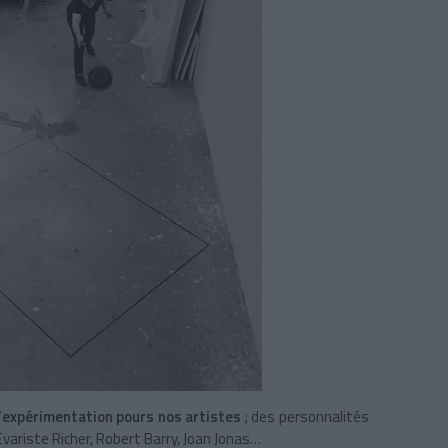
d’expérimentation pours nos artistes
; des personnalités
ariste Richer, Robert Barry, Joan Jonas…