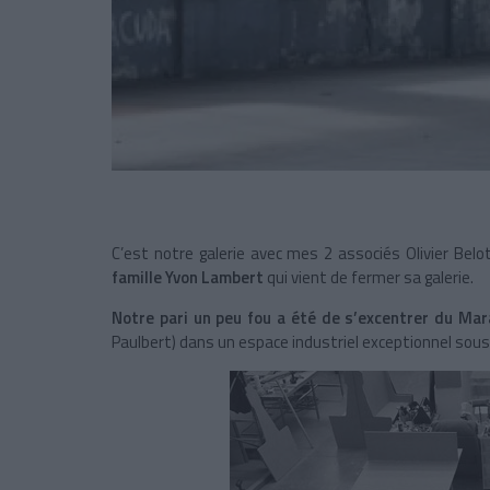
C’est notre galerie avec mes 2 associés Olivier Bel
famille Yvon Lambert
qui vient de fermer sa galerie.
Notre pari un peu fou a été de s’excentrer du Mara
Paulbert) dans un espace industriel exceptionnel sou