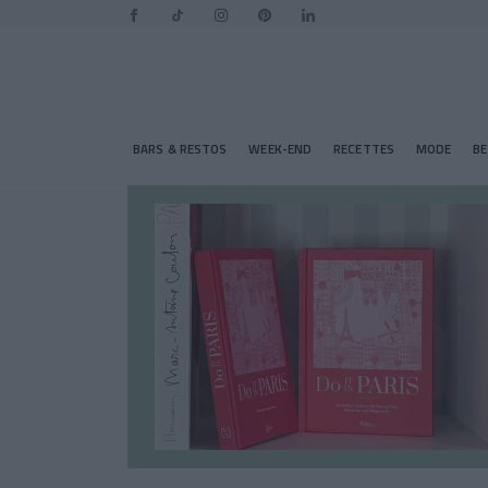
BARS & RESTOS
WEEK-END
RECETTES
MODE
B