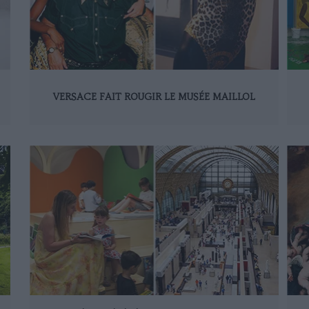
VERSACE FAIT ROUGIR LE MUSÉE MAILLOL