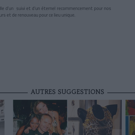
elle d’un suivi et d’un éternel recommencement pour nos
rs et de renouveau pour ce lieu unique.
AUTRES SUGGESTIONS