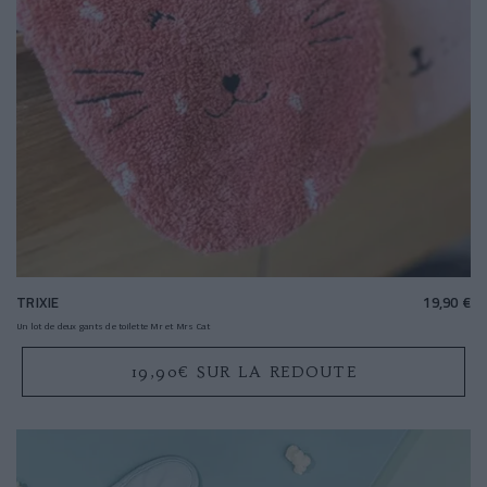
TRIXIE
19,90 €
Un lot de deux gants de toilette Mr et Mrs Cat
19,90€ SUR LA REDOUTE