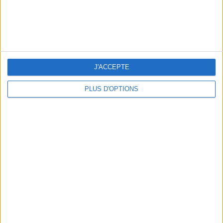
J'ACCEPTE
PLUS D'OPTIONS
Vertbaudet
16,99 €