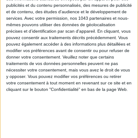
publicités et du contenu personnalisés, des mesures de publicité
et de contenu, des études d'audience et le développement de
services.
Avec votre permission, nos 1043 partenaires et nous-
mêmes pouvons utiliser des données de géolocalisation
précises et d’identification par scan d'appareil. En cliquant, vous
pouvez consentir aux traitements décrits précédemment. Vous
pouvez également accéder à des informations plus détaillées et
modifier vos préférences avant de consentir ou pour refuser de
donner votre consentement.
Veuillez noter que certains
traitements de vos données personnelles peuvent ne pas
nécessiter votre consentement, mais vous avez le droit de vous
y opposer. Vous pouvez modifier vos préférences ou retirer
votre consentement à tout moment en revenant sur ce site et en
cliquant sur le bouton "Confidentialité" en bas de la page Web.
BEABA
29,90 €
Une trousse de toilette nomade composée de 9 accessoires
29,90€ SUR LA REDOUTE