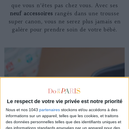
que vous n’êtes pas chez vous. Avec ses
neuf accessoires
rangés dans une trousse
super canon, vous ne serez plus jamais en
galère pour prendre soin de votre bébé.
Le respect de votre vie privée est notre priorité
Nous et nos 1043
partenaires
stockons et/ou accédons à des
informations sur un appareil, telles que les cookies, et traitons
des données personnelles telles que des identifiants uniques et
des informations standards envoyées par un appareil pour des