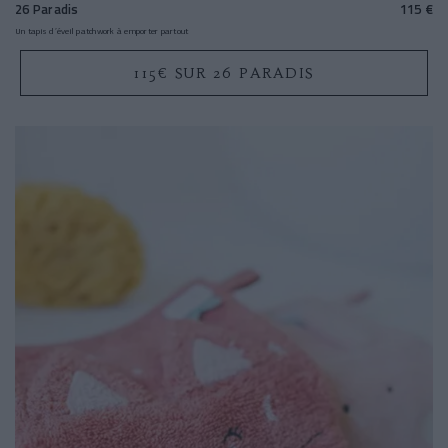
26 Paradis
115 €
Un tapis d’éveil patchwork à emporter partout
115€ SUR 26 PARADIS