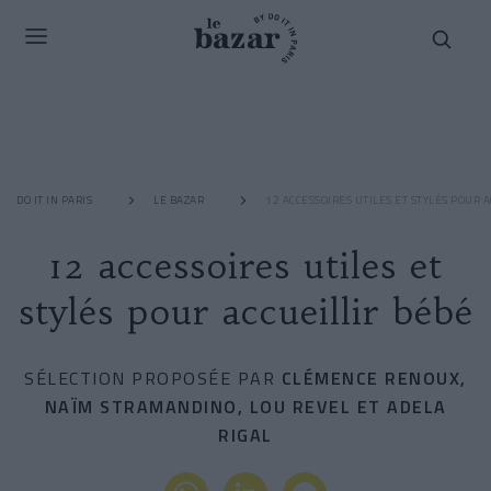
DO IT IN PARIS
LE BAZAR
12 ACCESSOIRES UTILES ET STYLÉS POUR 
12 accessoires utiles et
stylés pour accueillir bébé
SÉLECTION PROPOSÉE PAR
CLÉMENCE RENOUX,
NAÏM STRAMANDINO, LOU REVEL ET ADELA
RIGAL