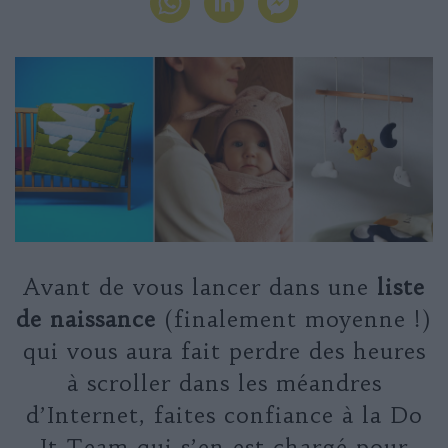
Avant de vous lancer dans une
liste
de naissance
(finalement moyenne !)
qui vous aura fait perdre des heures
à scroller dans les méandres
d’Internet, faites confiance à la Do
It Team qui s’en est chargé pour