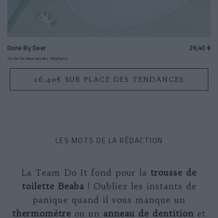
Done By Deer
26,40 €
Un lot de deux bavoirs éléphants
26,40€ SUR PLACE DES TENDANCES
LES MOTS DE LA RÉDACTION
La Team Do It fond pour la
trousse de
toilette Beaba
! Oubliez les instants de
panique quand il vous manque un
thermomètre
ou un
anneau de dentition
et