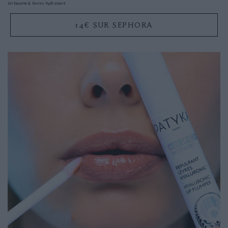
Un baume à lèvres hydratant
14€ SUR SEPHORA