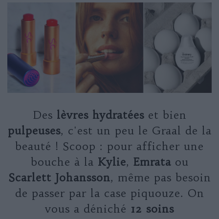
Des
lèvres hydratées
et bien
pulpeuses
, c'est un peu le Graal de la
beauté ! Scoop : pour afficher une
bouche à la
Kylie
,
Emrata
ou
Scarlett Johansson
, même pas besoin
de passer par la case piquouze. On
vous a déniché
12 soins