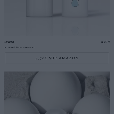
Lavera
4,70 €
Un baume à lèvres adoucissant
4,70€ SUR AMAZON