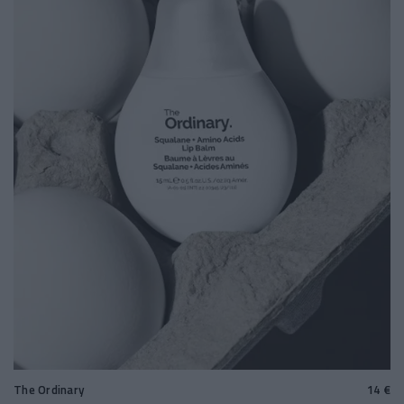
The Ordinary
14 €