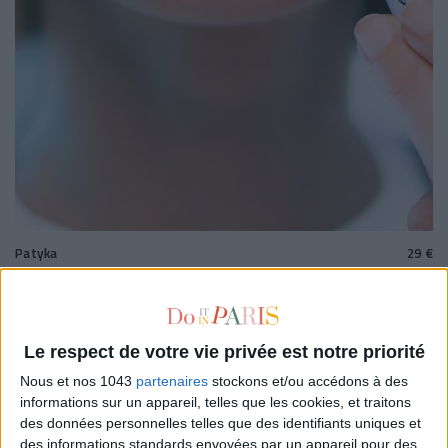
Patyka
29 €
Un soin repulpant lèvres hyaluronic
29€ SUR OH MY CREAM !
Le respect de votre vie privée est notre priorité
Nous et nos 1043
partenaires
stockons et/ou accédons à des
informations sur un appareil, telles que les cookies, et traitons
des données personnelles telles que des identifiants uniques et
des informations standards envoyées par un appareil pour des