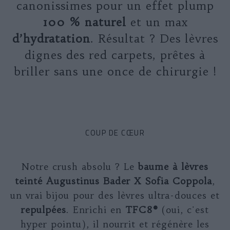
canonissimes pour un effet plump
100 % naturel
et un max
d’hydratation
. Résultat ? Des lèvres
dignes des red carpets, prêtes à
briller sans une once de chirurgie !
COUP DE CŒUR
Notre crush absolu ? Le
baume à lèvres
teinté
Augustinus Bader X Sofia Coppola
,
un vrai bijou pour des lèvres ultra-douces et
repulpées
. Enrichi en
TFC8®
(oui, c'est
hyper pointu), il nourrit et régénère les