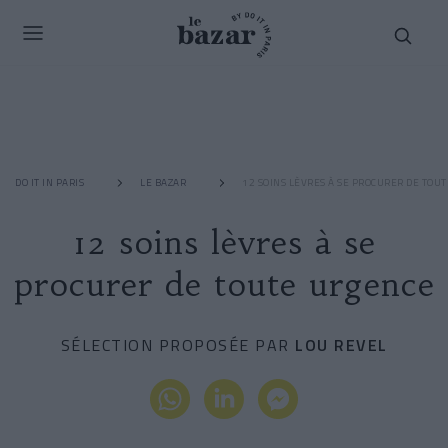
DO IT IN PARIS
LE BAZAR
12 SOINS LÈVRES À SE PROCURER DE TOU
12 soins lèvres à se
procurer de toute urgence
SÉLECTION PROPOSÉE PAR
LOU REVEL