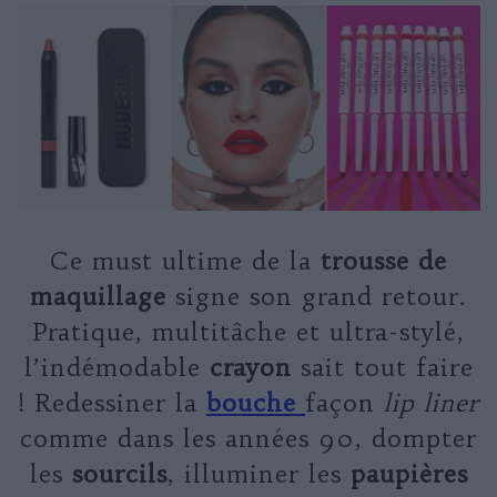
Ce must ultime de la
trousse de
maquillage
signe son grand retour.
Pratique, multitâche et ultra-stylé,
l’indémodable
crayon
sait tout faire
! Redessiner la
bouche
façon
lip liner
comme dans les années 90, dompter
les
sourcils
, illuminer les
paupières