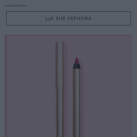
Un crayon à lèvres
33€ SUR SEPHORA