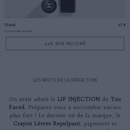
Chanel
47 €
Un stylo ombre et contour
47€ SUR NOCIBÉ
LES MOTS DE LA RÉDACTION
On avait adoré le
LIP INJECTION
de
Too
Faced
. Préparez-vous à succomber encore
plus fort ! Le dernier-né de la marque, le
Crayon Lèvres Repulpant
,
pigmenté et