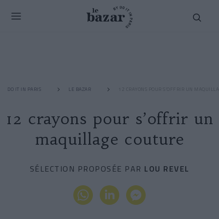
DO IT IN PARIS
LE BAZAR
12 CRAYONS POUR S’OFFRIR UN MAQUILL
12 crayons pour s’offrir un
maquillage couture
SÉLECTION PROPOSÉE PAR
LOU REVEL